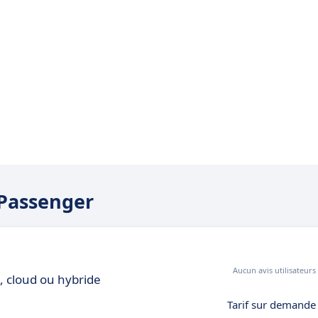
yPassenger
Aucun avis utilisateurs
e, cloud ou hybride
Tarif sur demande