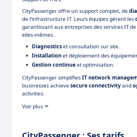
CityPassenger offre un support complet, de
dia
de l’infrastructure IT. Leurs équipes gèrent les
garantissant aux entreprises des services IT de
elles-mêmes.
Diagnostics
et consultation sur site.
Installation
et déploiement des équipemen
Gestion continue
et optimisation.
CityPassenger simplifies
IT network manage
businesses achieve
secure connectivity
and
o
activities.
Voir plus
CityPassenger : Ses tarifs