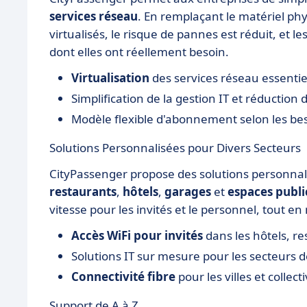
services réseau
. En remplaçant le matériel ph
virtualisés, le risque de pannes est réduit, et
dont elles ont réellement besoin.
Virtualisation
des services réseau essentie
Simplification de la gestion IT et réduction 
Modèle flexible d'abonnement selon les be
Solutions Personnalisées pour Divers Secteurs
CityPassenger propose des solutions personnal
restaurants
,
hôtels
,
garages
et
espaces publi
vitesse pour les invités et le personnel, tout e
Accès WiFi pour invités
dans les hôtels, re
Solutions IT sur mesure pour les secteurs 
Connectivité fibre
pour les villes et collecti
Support de A à Z