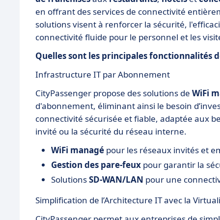
en offrant des services de connectivité entière
solutions visent à renforcer la sécurité, l'effica
connectivité fluide pour le personnel et les visit
Quelles sont les principales fonctionnalités 
Infrastructure IT par Abonnement
CityPassenger propose des solutions de
WiFi m
d'abonnement, éliminant ainsi le besoin d’inves
connectivité sécurisée et fiable, adaptée aux be
invité ou la sécurité du réseau interne.
WiFi managé
pour les réseaux invités et e
Gestion des pare-feux
pour garantir la séc
Solutions
SD-WAN/LAN
pour une connectiv
Simplification de l’Architecture IT avec la Virtual
CityPassenger permet aux entreprises de simplif