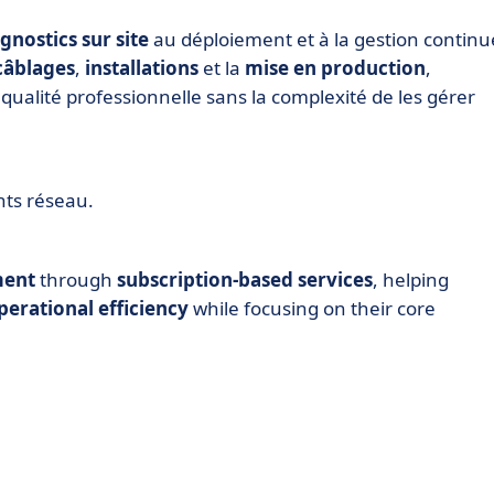
gnostics sur site
au déploiement et à la gestion continu
câblages
,
installations
et la
mise en production
,
 qualité professionnelle sans la complexité de les gérer
ts réseau.
ment
through
subscription-based services
, helping
perational efficiency
while focusing on their core