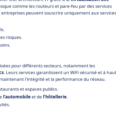
ysique comme les routeurs et pare-feu par des services
 les entreprises peuvent souscrire uniquement aux service
ls.
des risques.
soins.
isées pour différents secteurs, notamment les
cs
. Leurs services garantissent un WiFi sécurisé et à hau
n maintenant l'intégrité et la performance du réseau.
staurants et espaces publics.
de
l’automobile
et de
l’hôtellerie
.
vités.