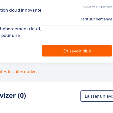
Aucun avis utilisateurs
ution cloud innovante
Tarif sur demande
 l'hébergement cloud,
7 pour une
En savoir plus
utes les alternatives
izer (0)
Laisser un avi