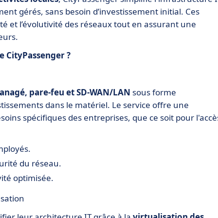
ment gérés, sans besoin d’investissement initial. Ces
cité et l’évolutivité des réseaux tout en assurant une
eurs.
de CityPassenger ?
anagé, pare-feu et SD-WAN/LAN
sous forme
tissements dans le matériel. Le service offre une
soins spécifiques des entreprises, que ce soit pour l'accè
mployés.
urité du réseau.
ité optimisée.
isation
ier leur architecture IT grâce à la
virtualisation des