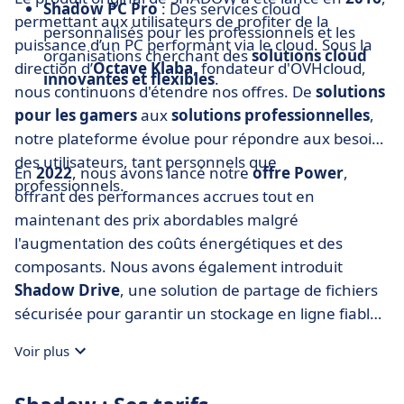
Shadow PC Pro
: Des services cloud
permettant aux utilisateurs de profiter de la
personnalisés pour les professionnels et les
puissance d’un PC performant via le cloud. Sous la
organisations cherchant des
solutions cloud
direction d’
Octave Klaba
, fondateur d'OVHcloud,
innovantes et flexibles
.
nous continuons d'étendre nos offres. De
solutions
pour les gamers
aux
solutions professionnelles
,
notre plateforme évolue pour répondre aux besoins
des utilisateurs, tant personnels que
En
2022
, nous avons lancé notre
offre Power
,
professionnels.
offrant des performances accrues tout en
maintenant des prix abordables malgré
l'augmentation des coûts énergétiques et des
composants. Nous avons également introduit
Shadow Drive
, une solution de partage de fichiers
sécurisée pour garantir un stockage en ligne fiable
à nos utilisateurs.
Voir plus