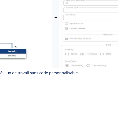
vité Flux de travail sans code personnalisable