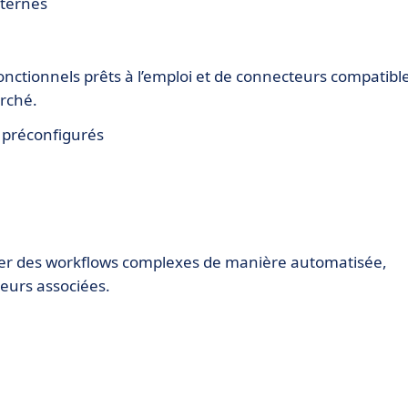
xternes
nctionnels prêts à l’emploi et de connecteurs compatibl
arché.
 préconfigurés
iller des workflows complexes de manière automatisée,
reurs associées.