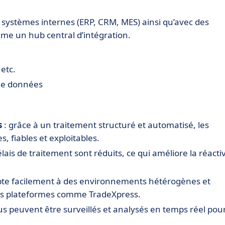
 systèmes internes (ERP, CRM, MES) ainsi qu’avec des
mme un hub central d’intégration.
etc.
 de données
s
: grâce à un traitement structuré et automatisé, les
, fiables et exploitables.
élais de traitement sont réduits, ce qui améliore la réactiv
dapte facilement à des environnements hétérogènes et
res plateformes comme TradeXpress.
us peuvent être surveillés et analysés en temps réel pou
rformances.