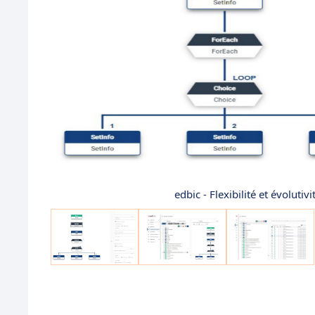
edbic - Flexibilité et évoluti