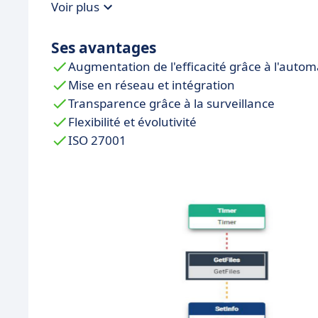
Voir plus
Approche modulaire et évolutive
: la ric
présents tout en anticipant les évolutions f
Ses avantages
Augmentation de l'efficacité grâce à l'autom
Mise en réseau et intégration
Transparence grâce à la surveillance
Flexibilité et évolutivité
ISO 27001