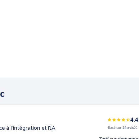
ic
4.4
 à l’intégration et l’IA
Basé sur
24 avis
Tarif sur demande