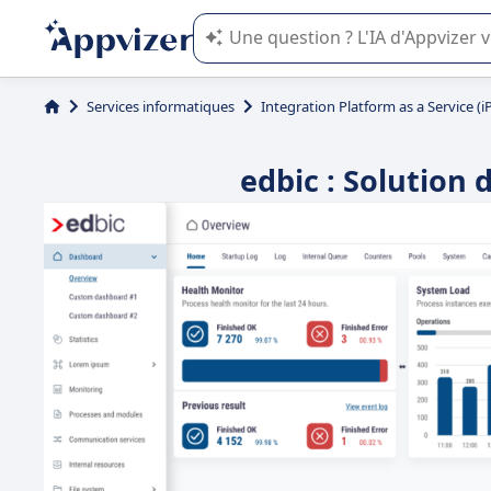
L'IA de Appvizer vous guide dans l'uti
Services informatiques
Integration Platform as a Service (i
edbic : Solution 