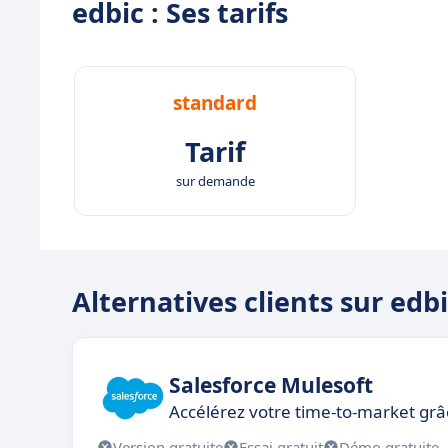
edbic : Ses tarifs
standard
Tarif
sur demande
Alternatives clients sur edb
Salesforce Mulesoft
Accélérez votre time-to-market grâce
Version gratuite
Essai gratuit
Démo gratuite