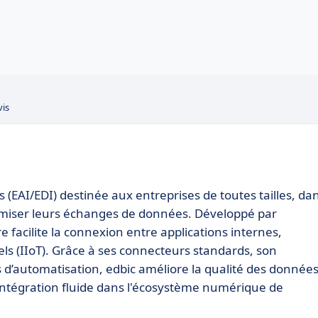
vis
 (EAI/EDI) destinée aux entreprises de toutes tailles, da
timiser leurs échanges de données. Développé par
 facilite la connexion entre applications internes,
els (IIoT). Grâce à ses connecteurs standards, son
 d’automatisation, edbic améliore la qualité des données
 intégration fluide dans l'écosystème numérique de