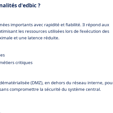
nalités d'edbic ?
es importants avec rapidité et fiabilité. Il répond aux
misant les ressources utilisées lors de l’exécution des
ximale et une latence réduite.
mes
étiers critiques
 dématérialisée (DMZ), en dehors du réseau interne, pou
 sans compromettre la sécurité du système central.