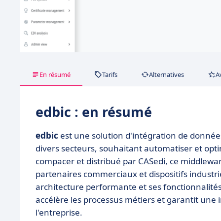
En résumé
Tarifs
Alternatives
A
edbic : en résumé
edbic
est une solution d'intégration de données
divers secteurs, souhaitant automatiser et op
compacer et distribué par CASedi, ce middleware
partenaires commerciaux et dispositifs industri
architecture performante et ses fonctionnalités
accélère les processus métiers et garantit une
l'entreprise.