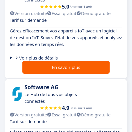
5.0
Basé sur
1 avis
Version gratuite
Essai gratuit
Démo gratuite
Tarif sur demande
Gérez efficacement vos appareils IoT avec un logiciel
de gestion IoT. Suivez l'état de vos appareils et analysez
les données en temps réel.
Voir plus de détails
En savoir plus
Software AG
Le Hub de tous vos objets
connectés
4.9
Basé sur
7 avis
Version gratuite
Essai gratuit
Démo gratuite
Tarif sur demande
Gérez votre IoT avec un logiciel complet. Collectez des