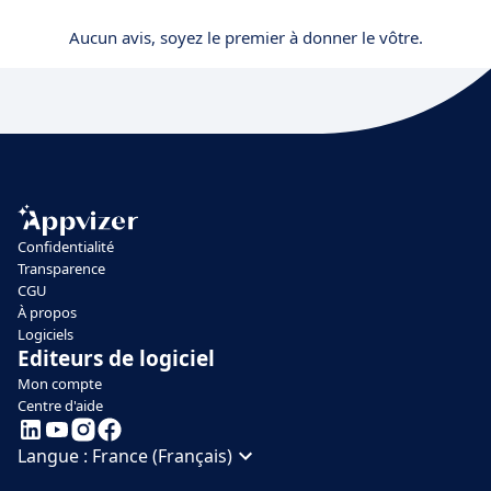
Aucun avis, soyez le premier à donner le vôtre.
Confidentialité
Transparence
CGU
À propos
Logiciels
Editeurs de logiciel
Mon compte
Centre d'aide
Langue :
France (Français)