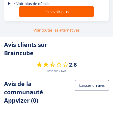
Voir plus de détails
En savoir plus
Voir toutes les alternatives
Avis clients sur
Braincube
2.8
Basé sur
8 avis
Avis de la
Laisser un avis
communauté
Appvizer (0)