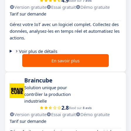
4.9
Basé sur
7 avis
Version gratuite
Essai gratuit
Démo gratuite
Tarif sur demande
Gérez votre IoT avec un logiciel complet. Collectez des
données, analysez-les en temps réel et automatisez les
actions.
Voir plus de détails
En savoir plus
Braincube
Solution unique pour
contrôler la production
industrielle
2.8
Basé sur
8 avis
Version gratuite
Essai gratuit
Démo gratuite
Tarif sur demande