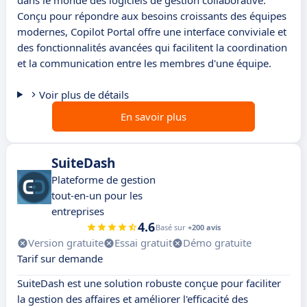
dans le monde des logiciels de gestion collaborative.
Conçu pour répondre aux besoins croissants des équipes
modernes, Copilot Portal offre une interface conviviale et
des fonctionnalités avancées qui facilitent la coordination
et la communication entre les membres d'une équipe.
Voir plus de détails
En savoir plus
SuiteDash
Plateforme de gestion
tout-en-un pour les
entreprises
4.6
Basé sur
+200 avis
Version gratuite
Essai gratuit
Démo gratuite
Tarif sur demande
SuiteDash est une solution robuste conçue pour faciliter
la gestion des affaires et améliorer l'efficacité des