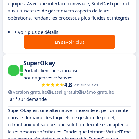
équipes. Avec une interface conviviale, SuiteDash permet
aux utilisateurs de gérer divers aspects de leurs
opérations, rendant les processus plus fluides et intégrés.
Voir plus de détails
En savoir plus
SuperOkay
Portail client personnalisé
pour agences créatives
4.8
Basé sur
51 avis
Version gratuite
Essai gratuit
Démo gratuite
Tarif sur demande
SuperOkay est une alternative innovante et performante
dans le domaine des logiciels de gestion de projet,
offrant aux utilisateurs une solution flexible et adaptée à
leurs besoins spécifiques. Tandis que Intranet VirtuelTime
a sa propre réputation sur le marché, SuperOkay se