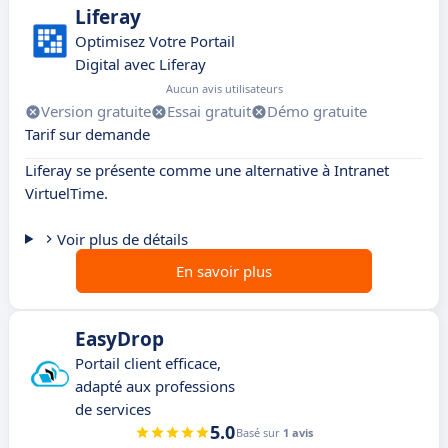
Liferay
Optimisez Votre Portail
Digital avec Liferay
Aucun avis utilisateurs
Version gratuite
Essai gratuit
Démo gratuite
Tarif sur demande
Liferay se présente comme une alternative à Intranet
VirtuelTime.
Voir plus de détails
En savoir plus
EasyDrop
Portail client efficace,
adapté aux professions
de services
5.0
Basé sur
1 avis