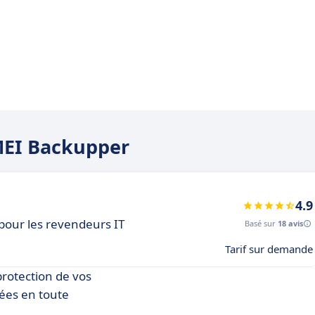
OMEI Backupper
4.9
pour les revendeurs IT
Basé sur
18 avis
Tarif sur demande
rotection de vos
nées en toute