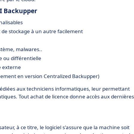
EI Backupper
alisables
 de stockage à un autre facilement
ystème, malwares..
 ou différentielle
ue externe
quement en version Centralized Backupper)
diées aux techniciens informatiques, leur permettant
atiques. Tout achat de licence donne accès aux dernières
ateur, à ce titre, le logiciel s'assure que la machine soit