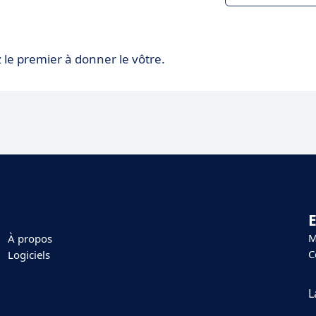
 le premier à donner le vôtre.
E
M
À propos
C
Logiciels
L