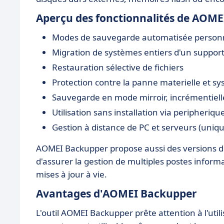
Aperçu des fonctionnalités de AOM
Modes de sauvegarde automatisée personn
Migration de systèmes entiers d'un support
Restauration sélective de fichiers
Protection contre la panne materielle et s
Sauvegarde en mode mirroir, incrémentielle
Utilisation sans installation via peripheriq
Gestion à distance de PC et serveurs (uni
AOMEI Backupper propose aussi des versions dé
d'assurer la gestion de multiples postes inform
mises à jour à vie.
Avantages d'AOMEI Backupper
L'outil AOMEI Backupper prête attention à l'utilis