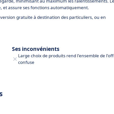
egarde, minimisant au maximum les ralentissements. L
ré, et assure ses fonctions automatiquement.
rsion gratuite à destination des particuliers, ou en
Ses inconvénients
Large choix de produits rend l'ensemble de l'off
confuse
s