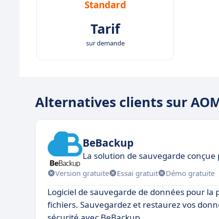
Standard
Tarif
sur demande
Alternatives clients sur A
BeBackup
La solution de sauvegarde conçue 
Version gratuite
Essai gratuit
Démo gratuite
Logiciel de sauvegarde de données pour la p
fichiers. Sauvegardez et restaurez vos don
sécurité avec BeBackup.