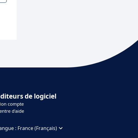
diteurs de logiciel
on compte
entre d'aide
angue :
France (Français)