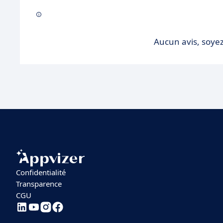
Aucun avis, soyez
Confidentialité
Transparence
CGU