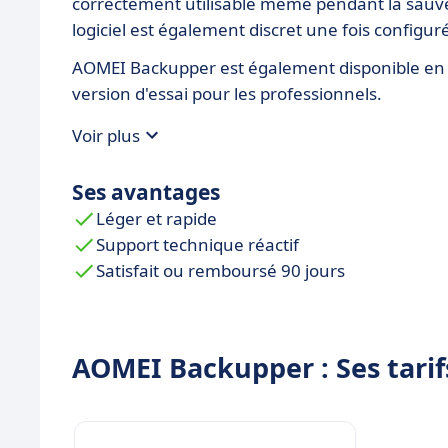
correctement utilisable même pendant la sauv
logiciel est également discret une fois configu
AOMEI Backupper est également disponible en ve
version d'essai pour les professionnels.
Voir plus
Ses avantages
Léger et rapide
Support technique réactif
Satisfait ou remboursé 90 jours
AOMEI Backupper : Ses tarif