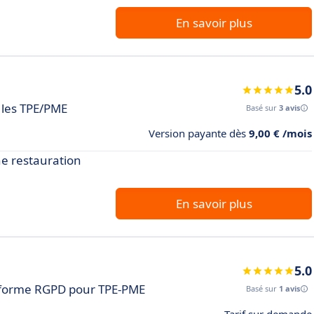
En savoir plus
5.0
 les TPE/PME
Basé sur
3 avis
Version payante dès
9,00 € /mois
ne restauration
En savoir plus
5.0
forme RGPD pour TPE-PME
Basé sur
1 avis