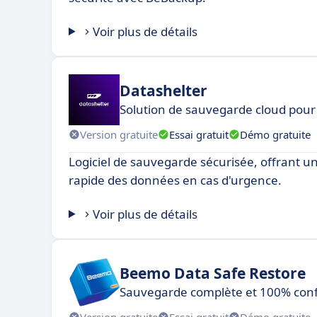
Voir plus de détails
Datashelter
Solution de sauvegarde cloud pour
Version gratuite
Essai gratuit
Démo gratuite
Logiciel de sauvegarde sécurisée, offrant u
rapide des données en cas d'urgence.
Voir plus de détails
Beemo Data Safe Restore
Sauvegarde complète et 100% con
Version gratuite
Essai gratuit
Démo gratuite