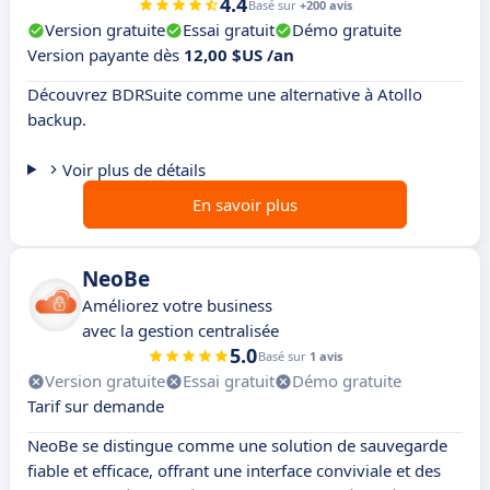
4.4
Basé sur
+200 avis
Version gratuite
Essai gratuit
Démo gratuite
Version payante dès
12,00 $US /an
Découvrez BDRSuite comme une alternative à Atollo
backup.
Voir plus de détails
En savoir plus
NeoBe
Améliorez votre business
avec la gestion centralisée
5.0
Basé sur
1 avis
Version gratuite
Essai gratuit
Démo gratuite
Tarif sur demande
NeoBe se distingue comme une solution de sauvegarde
fiable et efficace, offrant une interface conviviale et des