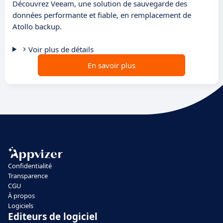
Découvrez Veeam, une solution de sauvegarde des
données performante et fiable, en remplacement de
Atollo backup.
Voir plus de détails
En savoir plus
Confidentialité
Transparence
CGU
À propos
Logiciels
Editeurs de logiciel