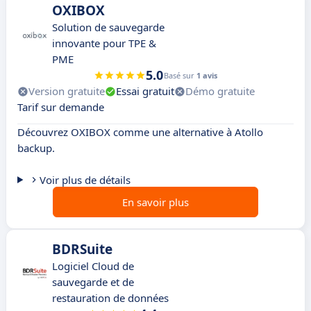
OXIBOX
Solution de sauvegarde
innovante pour TPE &
PME
5.0
Basé sur
1 avis
Version gratuite
Essai gratuit
Démo gratuite
Tarif sur demande
Découvrez OXIBOX comme une alternative à Atollo
backup.
Voir plus de détails
En savoir plus
BDRSuite
Logiciel Cloud de
sauvegarde et de
restauration de données