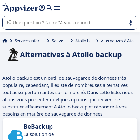
répondre (plusieurs lignes avec
shift + entrée
).
L'IA de Appvizer vous guide dans l'utilisation ou la sélection de
logiciel SaaS en entreprise.
Services informatiques
Sauvegarde
Atollo backup
Alternatives à Atollo backup
Alternatives à Atollo backup
Atollo backup est un outil de sauvegarde de données très
populaire, cependant, il existe de nombreuses alternatives
tout aussi performantes sur le marché. Dans cette liste, nous
allons vous présenter quelques options qui peuvent se
substituer efficacement à Atollo backup et répondre à vos
besoins en matière de sauvegarde de données.
BeBackup
La solution de