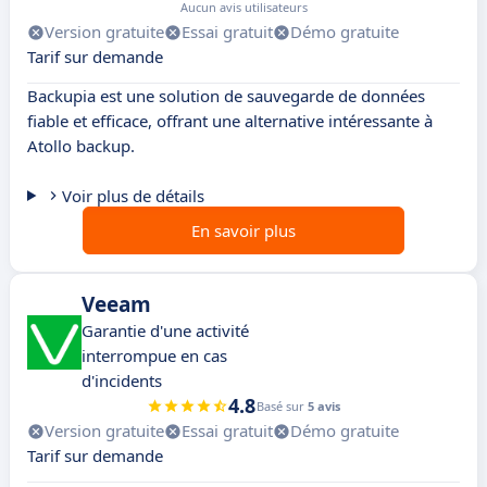
Aucun avis utilisateurs
Version gratuite
Essai gratuit
Démo gratuite
Tarif sur demande
Backupia est une solution de sauvegarde de données
fiable et efficace, offrant une alternative intéressante à
Atollo backup.
Voir plus de détails
En savoir plus
Veeam
Garantie d'une activité
interrompue en cas
d'incidents
4.8
Basé sur
5 avis
Version gratuite
Essai gratuit
Démo gratuite
Tarif sur demande