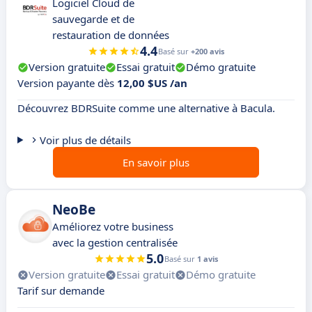
Logiciel Cloud de
sauvegarde et de
restauration de données
4.4
Basé sur
+200 avis
Version gratuite
Essai gratuit
Démo gratuite
Version payante dès
12,00 $US /an
Découvrez BDRSuite comme une alternative à Bacula.
Voir plus de détails
En savoir plus
NeoBe
Améliorez votre business
avec la gestion centralisée
5.0
Basé sur
1 avis
Version gratuite
Essai gratuit
Démo gratuite
Tarif sur demande