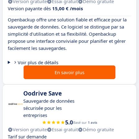
Version gratuite
Essai gratuit
Démo gratuite
Version payante dès
15,00 € /mois
Openbackup offre une solution fiable et efficace pour la
sauvegarde de données. Ce logiciel se distingue par sa
simplicité d'utilisation et sa flexibilité. Openbackup
propose une interface conviviale pour planifier et gérer
facilement les sauvegardes.
Voir plus de détails
En savoir plus
Oodrive Save
Sauvegarde de données
sécurisée pour les
entreprises
5.0
Basé sur
1 avis
Version gratuite
Essai gratuit
Démo gratuite
Tarif sur demande