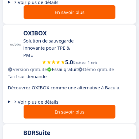
Voir plus de détails
En savoir plus
OXIBOX
Solution de sauvegarde
innovante pour TPE &
PME
5.0
Basé sur
1 avis
Version gratuite
Essai gratuit
Démo gratuite
Tarif sur demande
Découvrez OXIBOX comme une alternative à Bacula.
Voir plus de détails
En savoir plus
BDRSuite