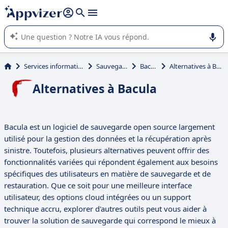
répondre (plusieurs lignes avec
shift + entrée
).
L'IA de Appvizer vous guide dans l'utilisation ou la sélection de
logiciel SaaS en entreprise.
Services informatiques
Sauvegarde
Bacula
Alternatives à Bacula
Alternatives à Bacula
Bacula est un logiciel de sauvegarde open source largement
utilisé pour la gestion des données et la récupération après
sinistre. Toutefois, plusieurs alternatives peuvent offrir des
fonctionnalités variées qui répondent également aux besoins
spécifiques des utilisateurs en matière de sauvegarde et de
restauration. Que ce soit pour une meilleure interface
utilisateur, des options cloud intégrées ou un support
technique accru, explorer d'autres outils peut vous aider à
trouver la solution de sauvegarde qui correspond le mieux à