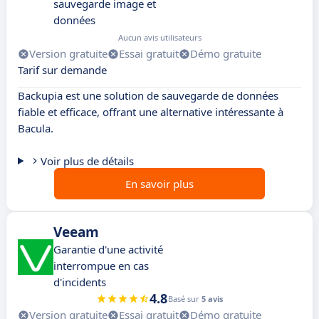
sauvegarde image et
données
Aucun avis utilisateurs
Version gratuite
Essai gratuit
Démo gratuite
Tarif sur demande
Backupia est une solution de sauvegarde de données
fiable et efficace, offrant une alternative intéressante à
Bacula.
Voir plus de détails
En savoir plus
Veeam
Garantie d'une activité
interrompue en cas
d'incidents
4.8
Basé sur
5 avis
Version gratuite
Essai gratuit
Démo gratuite