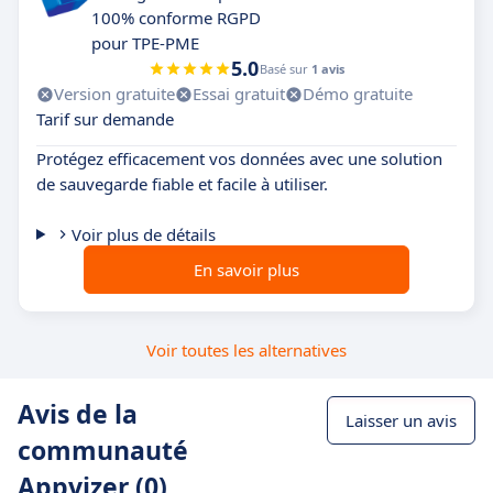
100% conforme RGPD
pour TPE-PME
5.0
Basé sur
1 avis
Version gratuite
Essai gratuit
Démo gratuite
Tarif sur demande
Protégez efficacement vos données avec une solution
de sauvegarde fiable et facile à utiliser.
Voir plus de détails
En savoir plus
Voir toutes les alternatives
Avis de la
Laisser un avis
communauté
Appvizer (0)