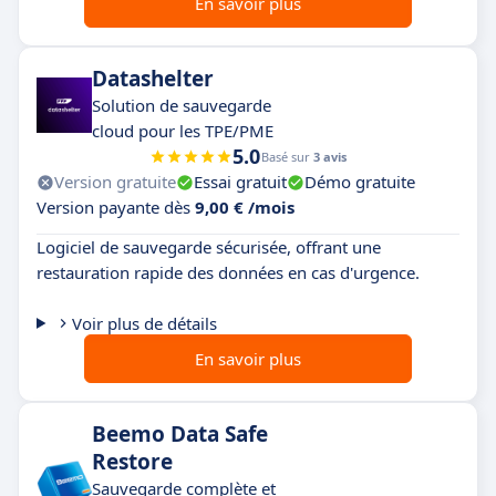
En savoir plus
Datashelter
Solution de sauvegarde
cloud pour les TPE/PME
5.0
Basé sur
3 avis
Version gratuite
Essai gratuit
Démo gratuite
Version payante dès
9,00 € /mois
Logiciel de sauvegarde sécurisée, offrant une
restauration rapide des données en cas d'urgence.
Voir plus de détails
En savoir plus
Beemo Data Safe
Restore
Sauvegarde complète et