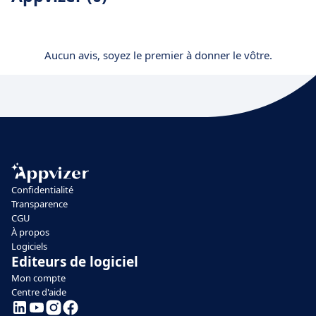
Aucun avis, soyez le premier à donner le vôtre.
Confidentialité
Transparence
CGU
À propos
Logiciels
Editeurs de logiciel
Mon compte
Centre d'aide