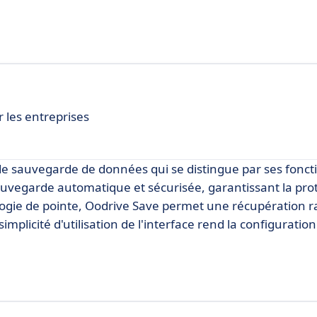
les entreprises
de sauvegarde de données qui se distingue par ses fonct
auvegarde automatique et sécurisée, garantissant la pro
ologie de pointe, Oodrive Save permet une récupération r
mplicité d'utilisation de l'interface rend la configuration