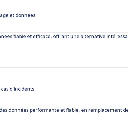
mage et données
ées fiable et efficace, offrant une alternative intéress
 cas d'incidents
des données performante et fiable, en remplacement d