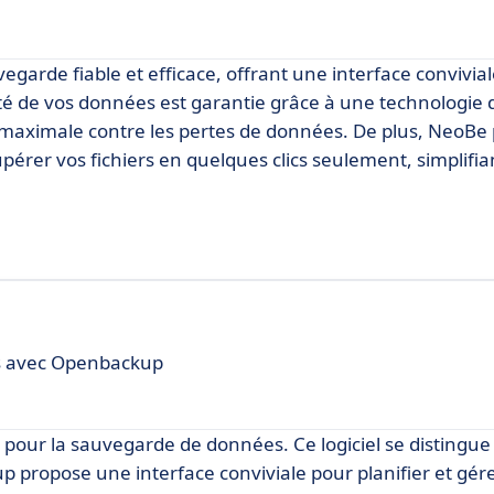
arde fiable et efficace, offrant une interface convivial
té de vos données est garantie grâce à une technologie 
 maximale contre les pertes de données. De plus, NeoBe
pérer vos fichiers en quelques clics seulement, simplifian
es avec Openbackup
 pour la sauvegarde de données. Ce logiciel se distingue
ckup propose une interface conviviale pour planifier et gér