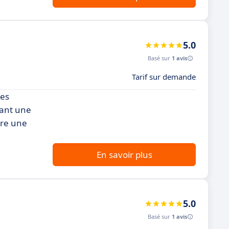
5.0
Basé sur
1 avis
Tarif sur demande
ses
rant une
ure une
En savoir plus
5.0
Basé sur
1 avis