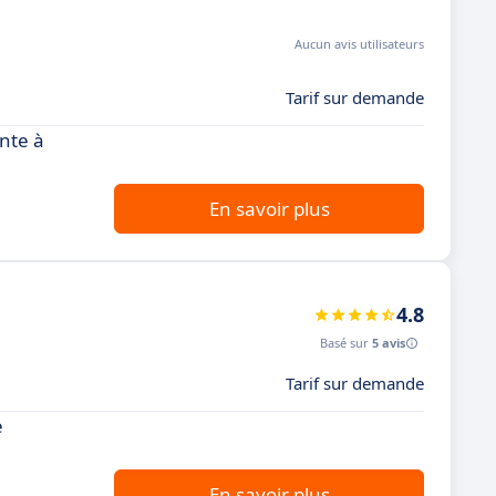
Aucun avis utilisateurs
Tarif sur demande
ante à
En savoir plus
4.8
Basé sur
5 avis
Tarif sur demande
e
En savoir plus