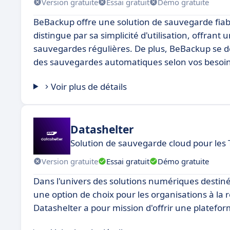
Version gratuite
Essai gratuit
Démo gratuite
BeBackup offre une solution de sauvegarde fiable
distingue par sa simplicité d'utilisation, offran
sauvegardes régulières. De plus, BeBackup se déma
des sauvegardes automatiques selon vos besoin
Voir plus de détails
Datashelter
Solution de sauvegarde cloud pour les
Version gratuite
Essai gratuit
Démo gratuite
Dans l'univers des solutions numériques destin
une option de choix pour les organisations à l
Datashelter a pour mission d'offrir une platefor