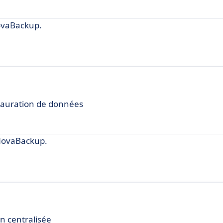
ovaBackup.
stauration de données
NovaBackup.
n centralisée