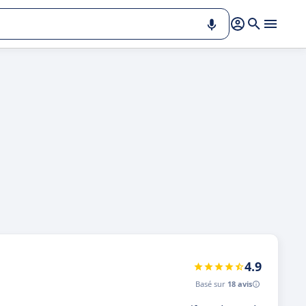
4.9
Basé sur
18 avis