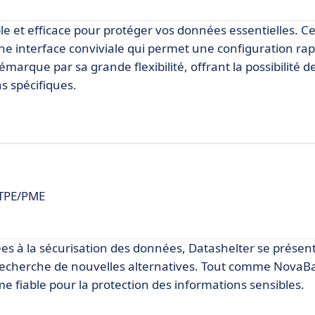
 et efficace pour protéger vos données essentielles. Ce 
t une interface conviviale qui permet une configuration ra
rque par sa grande flexibilité, offrant la possibilité de
s spécifiques.
 TPE/PME
ées à la sécurisation des données, Datashelter se prés
a recherche de nouvelles alternatives. Tout comme NovaB
me fiable pour la protection des informations sensibles.