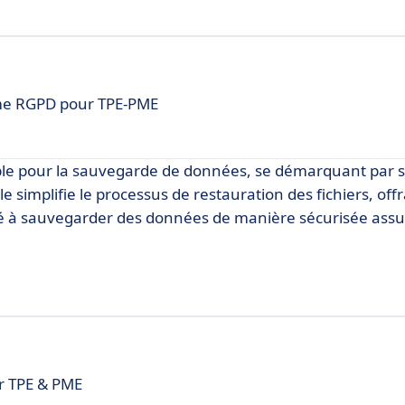
me RGPD pour TPE-PME
ble pour la sauvegarde de données, se démarquant par 
e simplifie le processus de restauration des fichiers, off
cité à sauvegarder des données de manière sécurisée ass
r TPE & PME