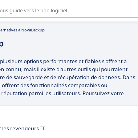
lisation ou la sélection de logiciel SaaS en entreprise.
ternatives à NovaBackup
p
lusieurs options performantes et fiables s'offrent à
 connu, mais il existe d'autres outils qui pourraient
ère de sauvegarde et de récupération de données. Dans
ui offrent des fonctionnalités comparables ou
réputation parmi les utilisateurs. Poursuivez votre
 les revendeurs IT