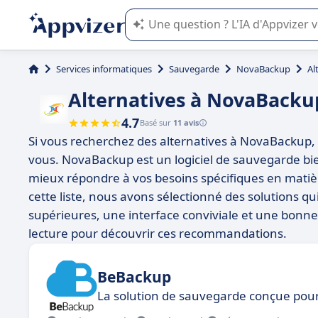
L'IA de Appvizer vous guide dans l'uti
Services informatiques
Sauvegarde
NovaBackup
Al
Alternatives à NovaBacku
4.7
Basé sur
11 avis
Si vous recherchez des alternatives à NovaBackup, p
vous. NovaBackup est un logiciel de sauvegarde bien
mieux répondre à vos besoins spécifiques en mati
cette liste, nous avons sélectionné des solutions q
supérieures, une interface conviviale et une bonne 
lecture pour découvrir ces recommandations.
BeBackup
La solution de sauvegarde conçue pour