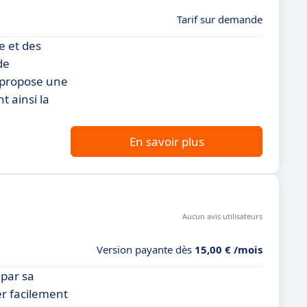
Tarif sur demande
e et des
de
 propose une
t ainsi la
En savoir plus
Aucun avis utilisateurs
Version payante dès
15,00 € /mois
 par sa
er facilement