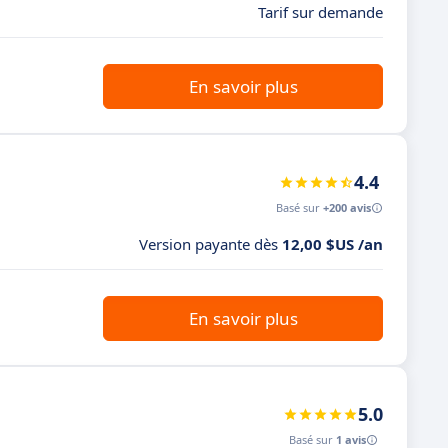
Tarif sur demande
En savoir plus
4.4
Basé sur
+200 avis
Version payante dès
12,00 $US /an
En savoir plus
5.0
Basé sur
1 avis