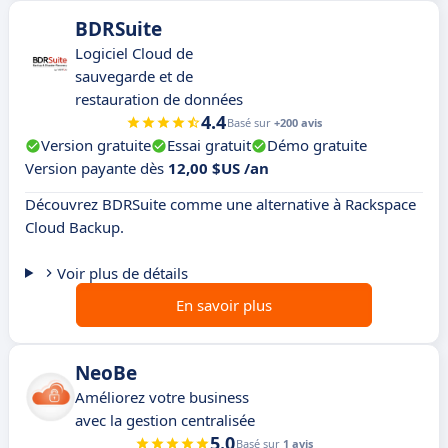
BDRSuite
Logiciel Cloud de
sauvegarde et de
restauration de données
4.4
Basé sur
+200 avis
Version gratuite
Essai gratuit
Démo gratuite
Version payante dès
12,00 $US /an
Découvrez BDRSuite comme une alternative à Rackspace
Cloud Backup.
Voir plus de détails
En savoir plus
NeoBe
Améliorez votre business
avec la gestion centralisée
5.0
Basé sur
1 avis