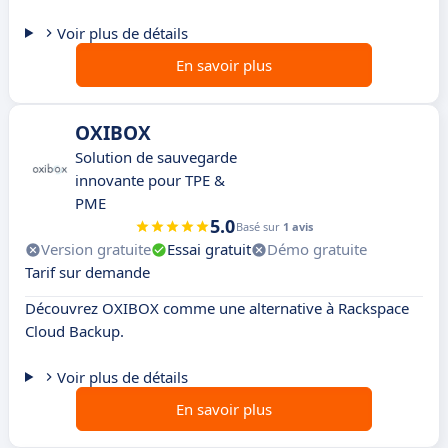
Voir plus de détails
En savoir plus
OXIBOX
Solution de sauvegarde
innovante pour TPE &
PME
5.0
Basé sur
1 avis
Version gratuite
Essai gratuit
Démo gratuite
Tarif sur demande
Découvrez OXIBOX comme une alternative à Rackspace
Cloud Backup.
Voir plus de détails
En savoir plus