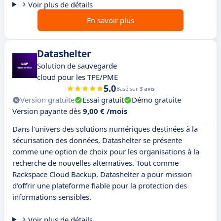
Voir plus de détails
En savoir plus
Datashelter
Solution de sauvegarde
cloud pour les TPE/PME
5.0
Basé sur
3 avis
Version gratuite
Essai gratuit
Démo gratuite
Version payante dès
9,00 € /mois
Dans l'univers des solutions numériques destinées à la
sécurisation des données, Datashelter se présente
comme une option de choix pour les organisations à la
recherche de nouvelles alternatives. Tout comme
Rackspace Cloud Backup, Datashelter a pour mission
d'offrir une plateforme fiable pour la protection des
informations sensibles.
Voir plus de détails