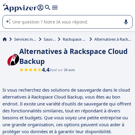
répondre (plusieurs lignes avec
shift + entrée
).
L'IA de Appvizer vous guide dans l'utilisation ou la sélection de
logiciel SaaS en entreprise.
Services informatiques
Sauvegarde
Rackspace Cloud Backup
Alternatives à Rackspace Cloud Backup
Alternatives à Rackspace Cloud
Backup
4.4
Basé sur
20 avis
Si vous recherchez des solutions de sauvegarde dans le cloud
alternatives à Rackspace Cloud Backup, vous êtes au bon
endroit. Il existe une variété d'outils de sauvegarde qui offrent
des fonctionnalités similaires, tout en répondant à divers
besoins et budgets. Que vous soyez une petite entreprise ou
une grande organisation, ces options peuvent vous aider à
protéger vos données et à garantir leur disponibilité.