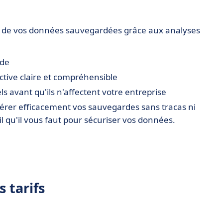
r de vos données sauvegardées grâce aux analyses
rde
tive claire et compréhensible
s avant qu'ils n'affectent votre entreprise
gérer efficacement vos sauvegardes sans tracas ni
l qu'il vous faut pour sécuriser vos données.
 tarifs