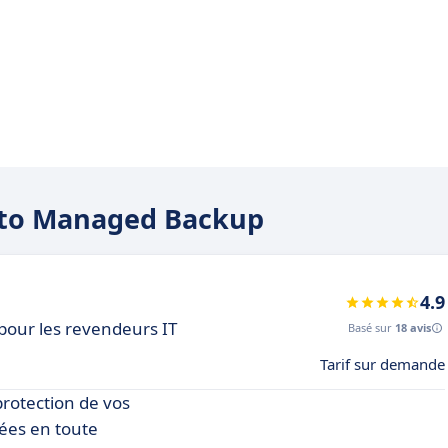
rato Managed Backup
4.9
pour les revendeurs IT
Basé sur
18 avis
Tarif sur demande
rotection de vos
nées en toute