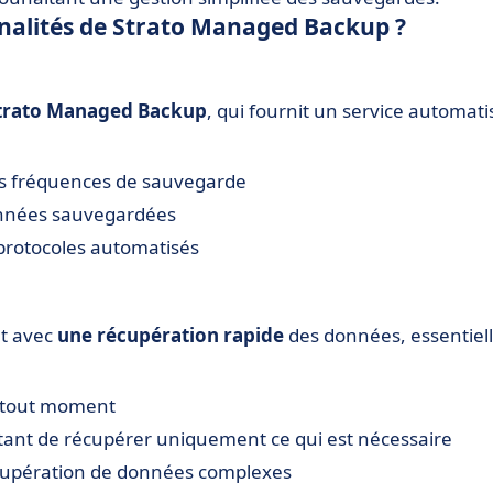
onnalités de Strato Managed Backup ?
trato Managed Backup
, qui fournit un service automati
es fréquences de sauvegarde
données sauvegardées
protocoles automatisés
nt avec
une récupération rapide
des données, essentiel
 tout moment
tant de récupérer uniquement ce qui est nécessaire
écupération de données complexes