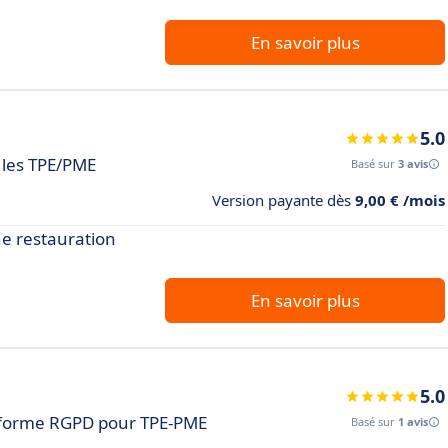
En savoir plus
5.0
 les TPE/PME
Basé sur
3 avis
Version payante dès
9,00 € /mois
ne restauration
En savoir plus
5.0
forme RGPD pour TPE-PME
Basé sur
1 avis