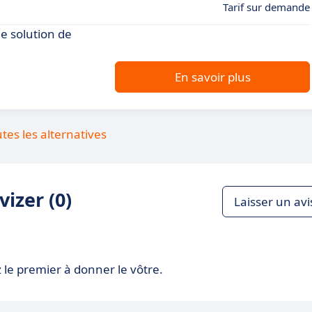
Tarif sur demande
e solution de
En savoir plus
utes les alternatives
izer (0)
Laisser un avi
 le premier à donner le vôtre.