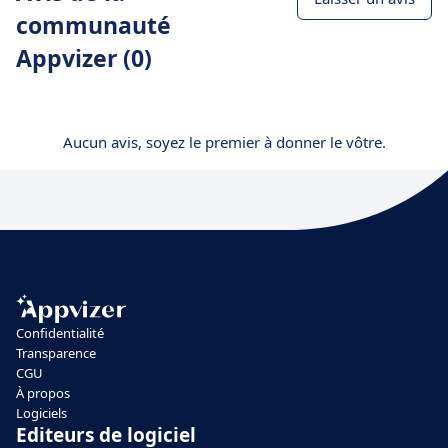
communauté
Appvizer (0)
Aucun avis, soyez le premier à donner le vôtre.
Confidentialité
Transparence
CGU
À propos
Logiciels
Editeurs de logiciel