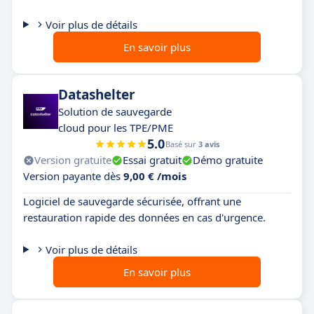
Voir plus de détails
En savoir plus
Datashelter
Solution de sauvegarde
cloud pour les TPE/PME
5.0
Basé sur
3 avis
Version gratuite
Essai gratuit
Démo gratuite
Version payante dès
9,00 € /mois
Logiciel de sauvegarde sécurisée, offrant une
restauration rapide des données en cas d'urgence.
Voir plus de détails
En savoir plus