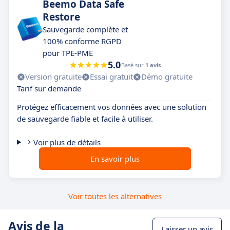
Beemo Data Safe
Restore
Sauvegarde complète et
100% conforme RGPD
pour TPE-PME
5.0
Basé sur
1 avis
Version gratuite
Essai gratuit
Démo gratuite
Tarif sur demande
Protégez efficacement vos données avec une solution
de sauvegarde fiable et facile à utiliser.
Voir plus de détails
En savoir plus
Voir toutes les alternatives
Avis de la
Laisser un avis