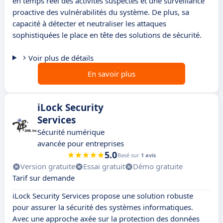
en temps réel des activités suspectes et une surveillance
proactive des vulnérabilités du système. De plus, sa
capacité à détecter et neutraliser les attaques
sophistiquées le place en tête des solutions de sécurité.
Voir plus de détails
En savoir plus
iLock Security
Services
Sécurité numérique
avancée pour entreprises
5.0
Basé sur
1 avis
Version gratuite
Essai gratuit
Démo gratuite
Tarif sur demande
iLock Security Services propose une solution robuste
pour assurer la sécurité des systèmes informatiques.
Avec une approche axée sur la protection des données