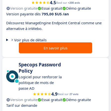
4.5
Basé sur
+200 avis
Version gratuite
Essai gratuit
Démo gratuite
Version payante dès
795,00 $US /an
Découvrez ManageEngine Endpoint Central comme une
alternative à inWebo.
Voir plus de détails
En savoir plus
Specops Password
Policy
Logiciel pour renforcer la
politique de mots de
passe AD
4.9
Basé sur
27 avis
Version gratuite
Essai gratuit
Démo gratuite
Tarif sur demande