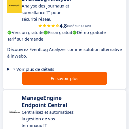
Analyse des journaux et
surveillance IT pour
sécurité réseau
4.8
Basé sur
12 avis
Version gratuite
Essai gratuit
Démo gratuite
Tarif sur demande
Découvrez EventLog Analyzer comme solution alternative
à inWebo.
Voir plus de détails
En savoir plus
ManageEngine
Endpoint Central
Centralisez et automatisez
la gestion de vos
terminaux IT