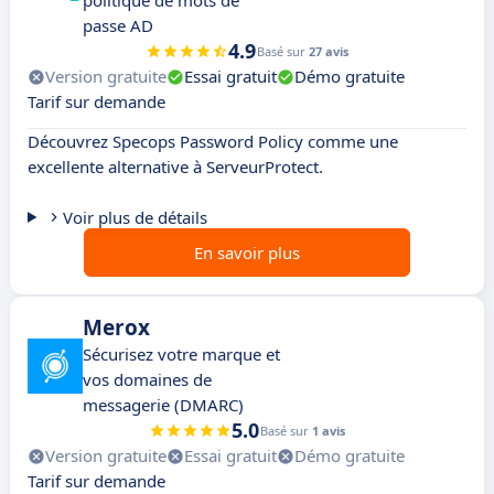
politique de mots de
passe AD
4.9
Basé sur
27 avis
Version gratuite
Essai gratuit
Démo gratuite
Tarif sur demande
Découvrez Specops Password Policy comme une
excellente alternative à ServeurProtect.
Voir plus de détails
En savoir plus
Merox
Sécurisez votre marque et
vos domaines de
messagerie (DMARC)
5.0
Basé sur
1 avis
Version gratuite
Essai gratuit
Démo gratuite
Tarif sur demande