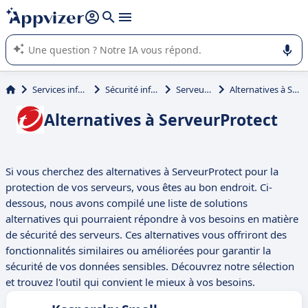
répondre (plusieurs lignes avec
shift + entrée
).
L'IA de Appvizer vous guide dans l'utilisation ou la sélection de
logiciel SaaS en entreprise.
Services informatiques
Sécurité informatique
ServeurProtect
Alternatives à ServeurProtect
Alternatives à ServeurProtect
Si vous cherchez des alternatives à ServeurProtect pour la
protection de vos serveurs, vous êtes au bon endroit. Ci-
dessous, nous avons compilé une liste de solutions
alternatives qui pourraient répondre à vos besoins en matière
de sécurité des serveurs. Ces alternatives vous offriront des
fonctionnalités similaires ou améliorées pour garantir la
sécurité de vos données sensibles. Découvrez notre sélection
et trouvez l'outil qui convient le mieux à vos besoins.