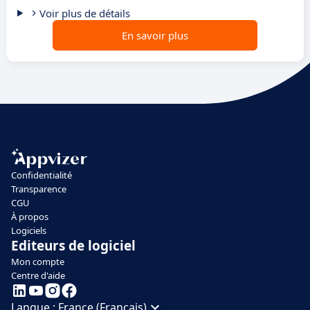
Voir plus de détails
En savoir plus
Confidentialité
Transparence
CGU
À propos
Logiciels
Editeurs de logiciel
Mon compte
Centre d'aide
Langue :
France (Français)