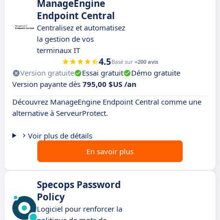
ManageEngine
Endpoint Central
Centralisez et automatisez
la gestion de vos
terminaux IT
4.5
Basé sur
+200 avis
Version gratuite
Essai gratuit
Démo gratuite
Version payante dès
795,00 $US /an
Découvrez ManageEngine Endpoint Central comme une
alternative à ServeurProtect.
Voir plus de détails
En savoir plus
Specops Password
Policy
Logiciel pour renforcer la