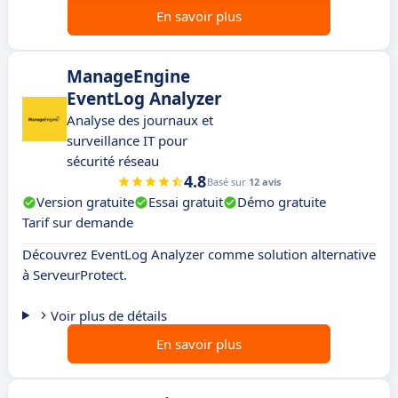
En savoir plus
ManageEngine
EventLog Analyzer
Analyse des journaux et
surveillance IT pour
sécurité réseau
4.8
Basé sur
12 avis
Version gratuite
Essai gratuit
Démo gratuite
Tarif sur demande
Découvrez EventLog Analyzer comme solution alternative
à ServeurProtect.
Voir plus de détails
En savoir plus