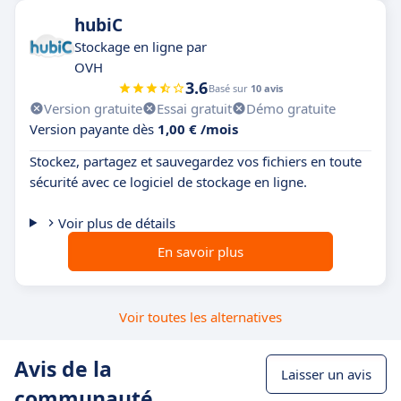
hubiC
Stockage en ligne par
OVH
3.6
Basé sur
10 avis
Version gratuite
Essai gratuit
Démo gratuite
Version payante dès
1,00 € /mois
Stockez, partagez et sauvegardez vos fichiers en toute
sécurité avec ce logiciel de stockage en ligne.
Voir plus de détails
En savoir plus
Voir toutes les alternatives
Avis de la
Laisser un avis
communauté