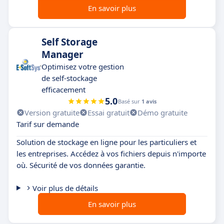
En savoir plus
Self Storage
Manager
Optimisez votre gestion
de self-stockage
efficacement
5.0
Basé sur
1 avis
Version gratuite
Essai gratuit
Démo gratuite
Tarif sur demande
Solution de stockage en ligne pour les particuliers et
les entreprises. Accédez à vos fichiers depuis n'importe
où. Sécurité de vos données garantie.
Voir plus de détails
En savoir plus