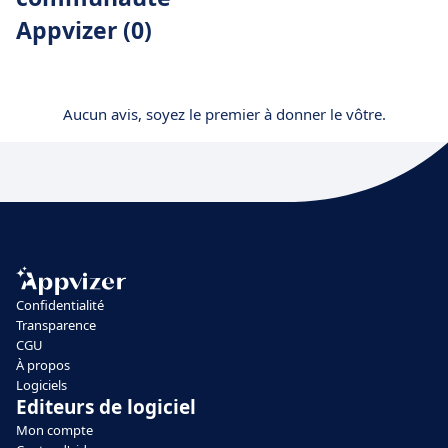
Appvizer (0)
Aucun avis, soyez le premier à donner le vôtre.
Confidentialité
Transparence
CGU
À propos
Logiciels
Editeurs de logiciel
Mon compte