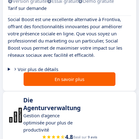
Version gratuite
Essai gratuit
Démo gratuite
Tarif sur demande
Social Boost est une excellente alternative à Frontiva,
offrant des fonctionnalités innovantes pour améliorer
votre présence sociale en ligne. Que vous soyez un
professionnel du marketing ou un particulier, Social
Boost vous permet de maximiser votre impact sur les
réseaux sociaux avec facilité et efficacité.
Voir plus de détails
En savoir plus
Die
Agenturverwaltung
Gestion d'agence
optimisée pour plus de
productivité
4.8
Basé sur
9 avis