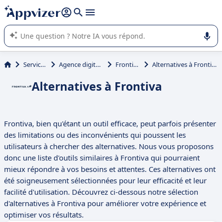
répondre (plusieurs lignes avec
shift + entrée
).
L'IA de Appvizer vous guide dans l'utilisation ou la sélection de
logiciel SaaS en entreprise.
Services
Agence digitale
Frontiva
Alternatives à Frontiva
Alternatives à Frontiva
Frontiva, bien qu'étant un outil efficace, peut parfois présenter
des limitations ou des inconvénients qui poussent les
utilisateurs à chercher des alternatives. Nous vous proposons
donc une liste d'outils similaires à Frontiva qui pourraient
mieux répondre à vos besoins et attentes. Ces alternatives ont
été soigneusement sélectionnées pour leur efficacité et leur
facilité d'utilisation. Découvrez ci-dessous notre sélection
d'alternatives à Frontiva pour améliorer votre expérience et
optimiser vos résultats.