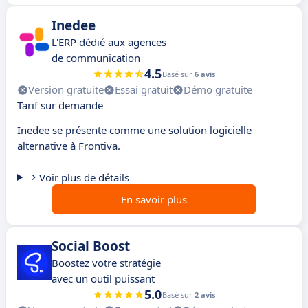
Inedee
L'ERP dédié aux agences
de communication
4.5
Basé sur
6 avis
Version gratuite
Essai gratuit
Démo gratuite
Tarif sur demande
Inedee se présente comme une solution logicielle
alternative à Frontiva.
Voir plus de détails
En savoir plus
Social Boost
Boostez votre stratégie
avec un outil puissant
5.0
Basé sur
2 avis