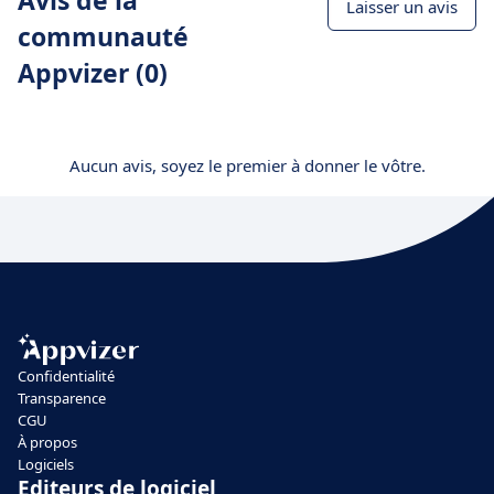
Avis de la
Laisser un avis
communauté
Appvizer (0)
Aucun avis, soyez le premier à donner le vôtre.
Confidentialité
Transparence
CGU
À propos
Logiciels
Editeurs de logiciel