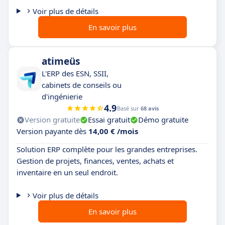
Voir plus de détails
En savoir plus
atimeüs
L'ERP des ESN, SSII,
cabinets de conseils ou
d'ingénierie
4.9
Basé sur
68 avis
Version gratuite
Essai gratuit
Démo gratuite
Version payante dès
14,00 € /mois
Solution ERP complète pour les grandes entreprises.
Gestion de projets, finances, ventes, achats et
inventaire en un seul endroit.
Voir plus de détails
En savoir plus