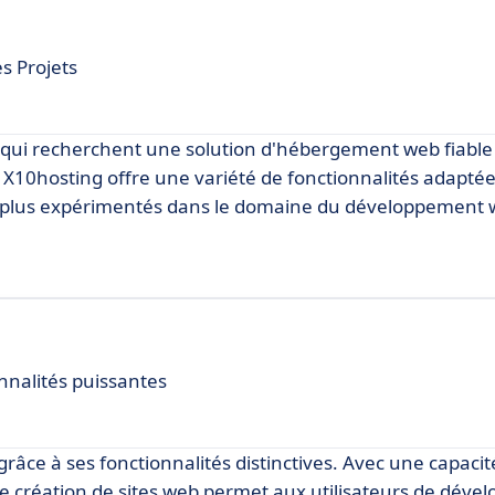
s Projets
 qui recherchent une solution d'hébergement web fiable
 X10hosting offre une variété de fonctionnalités adapté
 ou plus expérimentés dans le domaine du développement 
nalités puissantes
râce à ses fonctionnalités distinctives. Avec une capacit
 création de sites web permet aux utilisateurs de dével