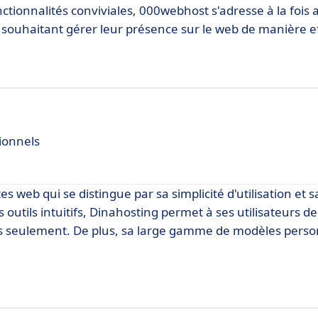
ctionnalités conviviales, 000webhost s'adresse à la fois 
 souhaitant gérer leur présence sur le web de manière ef
ionnels
s web qui se distingue par sa simplicité d'utilisation et s
 outils intuitifs, Dinahosting permet à ses utilisateurs d
es seulement. De plus, sa large gamme de modèles perso