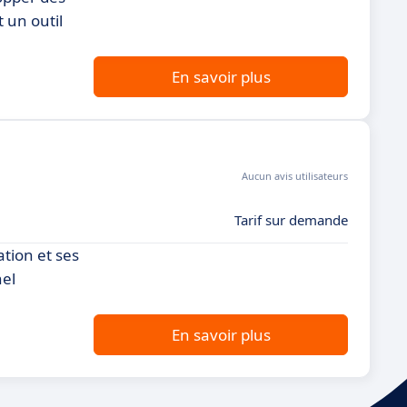
t un outil
En savoir plus
Aucun avis utilisateurs
Tarif sur demande
tion et ses
nel
En savoir plus