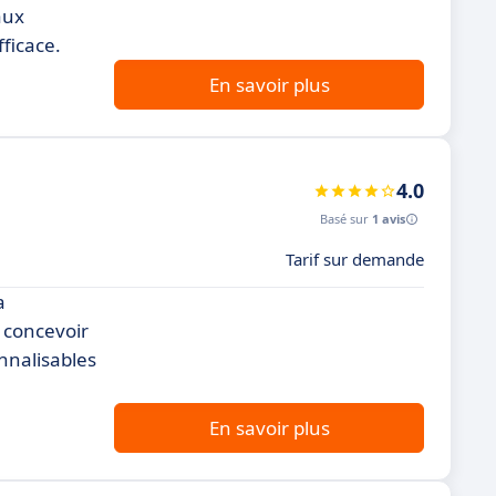
aux
ficace.
En savoir plus
4.0
Basé sur
1 avis
Tarif sur demande
a
e concevoir
nnalisables
En savoir plus