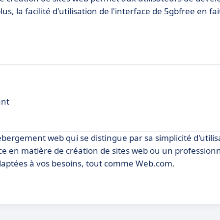
, la facilité d'utilisation de l'interface de 5gbfree en fai
ant
ergement web qui se distingue par sa simplicité d'utilisa
ce en matière de création de sites web ou un profession
daptées à vos besoins, tout comme Web.com.