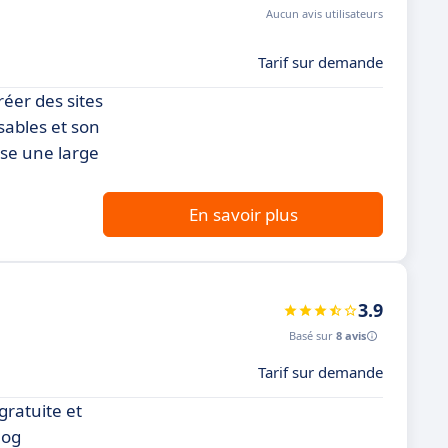
Aucun avis utilisateurs
Tarif sur demande
créer des sites
ables et son
ose une large
En savoir plus
3.9
Basé sur
8 avis
Tarif sur demande
ratuite et
log