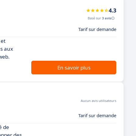
4.3
Basé sur
3 avis
Tarif sur demande
 et
es aux
web.
En savoir plus
Aucun avis utilisateurs
Tarif sur demande
é de
opper des