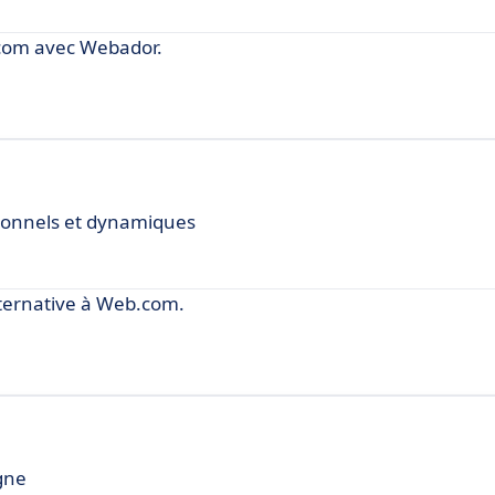
.com avec Webador.
sionnels et dynamiques
ternative à Web.com.
igne