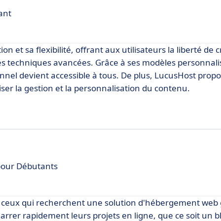
ant
on et sa flexibilité, offrant aux utilisateurs la liberté de 
 techniques avancées. Grâce à ses modèles personnalis
sionnel devient accessible à tous. De plus, LucusHost prop
er la gestion et la personnalisation du contenu.
pour Débutants
 ceux qui recherchent une solution d'hébergement web g
émarrer rapidement leurs projets en ligne, que ce soit un b