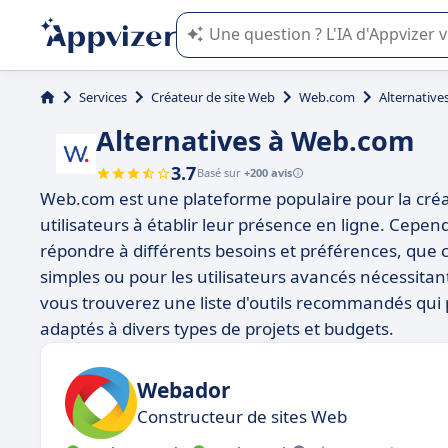
L'IA de Appvizer vous guide dans l'uti
Services
Créateur de site Web
Web.com
Alternativ
Alternatives à Web.com
3.7
Basé sur
+200 avis
Web.com est une plateforme populaire pour la créati
utilisateurs à établir leur présence en ligne. Cepe
répondre à différents besoins et préférences, que c
simples ou pour les utilisateurs avancés nécessitant
vous trouverez une liste d'outils recommandés qui 
adaptés à divers types de projets et budgets.
Webador
Constructeur de sites Web