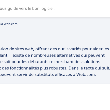
lisation ou la sélection de logiciel SaaS en entreprise.
es à Web.com
on de sites web, offrant des outils variés pour aider les
ndant, il existe de nombreuses alternatives qui peuvent
e soit pour les débutants recherchant des solutions
 des fonctionnalités plus robustes. Dans le texte qui suit
peuvent servir de substituts efficaces à Web.com,