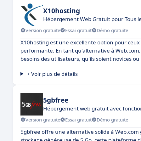
X10hosting
Hébergement Web Gratuit pour Tous le
Version gratuite
Essai gratuit
Démo gratuite
X10hosting est une excellente option pour ceux
performante. En tant qu'alternative à Web.com,
besoins des utilisateurs, qu'ils soient novices
Voir plus de détails
5gbfree
Hébergement web gratuit avec fonction
Version gratuite
Essai gratuit
Démo gratuite
5gbfree offre une alternative solide à Web.com g
stockage généreuse de 5 Go, cette plateforme de