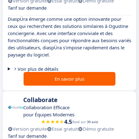
Version gratuite
Essai gratuit
Démo gratuite
Tarif sur demande
DiaspÜra émerge comme une option innovante pour
ceux qui recherchent des solutions similaires à Ogustine
conciergerie. Avec une interface conviviale et des
fonctionnalités conçues pour répondre aux besoins variés
des utilisateurs, diaspÜra s'impose rapidement dans le
paysage du logiciel.
Voir plus de détails
En savoir plus
Collaborate
Collaboration Efficace
pour Équipes Modernes
4.5
Basé sur
39 avis
Version gratuite
Essai gratuit
Démo gratuite
Tarif sur demande