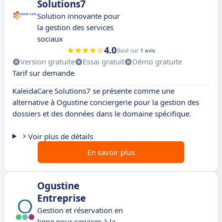
Solutions7
Solution innovante pour
la gestion des services
sociaux
4.0
Basé sur
1 avis
Version gratuite
Essai gratuit
Démo gratuite
Tarif sur demande
KaleidaCare Solutions7 se présente comme une
alternative à Ogustine conciergerie pour la gestion des
dossiers et des données dans le domaine spécifique.
Voir plus de détails
En savoir plus
Ogustine
Entreprise
Gestion et réservation en
ligne pour services à la