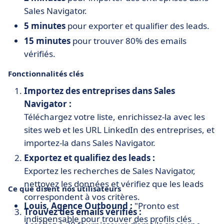
Sales Navigator.
5 minutes
pour exporter et qualifier des leads.
15 minutes
pour trouver 80% des emails
vérifiés.
Fonctionnalités clés
Importez des entreprises dans Sales
Navigator :
Téléchargez votre liste, enrichissez-la avec les
sites web et les URL LinkedIn des entreprises, et
importez-la dans Sales Navigator.
Exportez et qualifiez des leads :
Exportez les recherches de Sales Navigator,
nettoyez les données et vérifiez que les leads
Ce que disent nos utilisateurs
correspondent à vos critères.
Louis, Agence Outbound :
"Pronto est
Trouvez des emails vérifiés :
indispensable pour trouver des profils clés