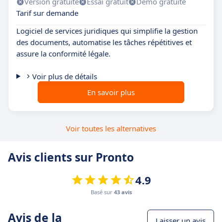
Version gratuite
Essai gratuit
Démo gratuite
Tarif sur demande
Logiciel de services juridiques qui simplifie la gestion
des documents, automatise les tâches répétitives et
assure la conformité légale.
Voir plus de détails
En savoir plus
Voir toutes les alternatives
Avis clients sur Pronto
4.9
Basé sur
43 avis
Avis de la
Laisser un avis