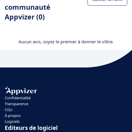
communauté
Appvizer (0)
Aucun avis, soyez le premier à donner le vôtre.
Confidentialité
Transparence
CGU
À propos
Logiciels
Editeurs de logiciel