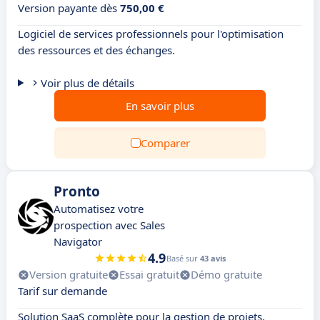
Version payante dès
750,00 €
Logiciel de services professionnels pour l'optimisation
des ressources et des échanges.
Voir plus de détails
En savoir plus
Comparer
Pronto
Automatisez votre
prospection avec Sales
Navigator
4.9
Basé sur
43 avis
Version gratuite
Essai gratuit
Démo gratuite
Tarif sur demande
Solution SaaS complète pour la gestion de projets,