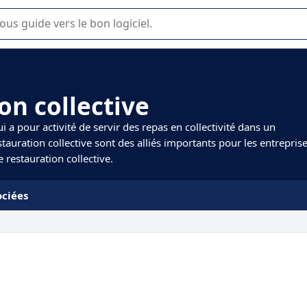
lisation ou la sélection de logiciel SaaS en entreprise.
on collective
i a pour activité de servir des repas en collectivité dans un
stauration collective sont des alliés importants pour les entrepris
 restauration collective.
ociées