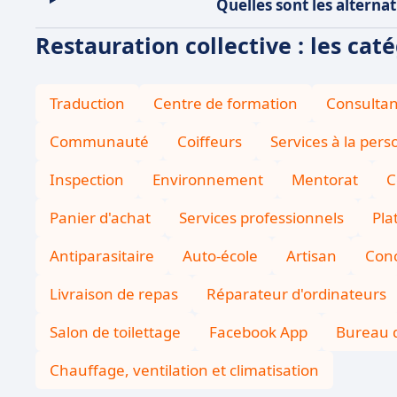
Quelles sont les alternat
Restauration collective : les cat
Traduction
Centre de formation
Consultan
Communauté
Coiffeurs
Services à la per
Inspection
Environnement
Mentorat
C
Panier d'achat
Services professionnels
Pla
Antiparasitaire
Auto-école
Artisan
Conc
Livraison de repas
Réparateur d'ordinateurs
Salon de toilettage
Facebook App
Bureau 
Chauffage, ventilation et climatisation