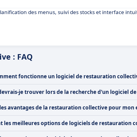
planification des menus, suivi des stocks et interface intu
ive : FAQ
ment fonctionne un logiciel de restauration collecti
evrais-je trouver lors de la recherche d'un logiciel de
les avantages de la restauration collective pour mon 
t les meilleures options de logiciels de restauration c