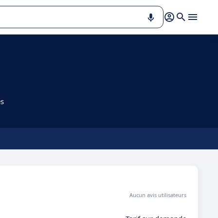
es
Aucun avis utilisateurs