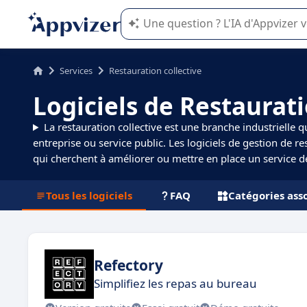
L'IA de Appvizer vous guide dans l'uti
Services
Restauration collective
Logiciels de Restaurati
La restauration collective est une branche industrielle qu
entreprise ou service public. Les logiciels de gestion de re
qui cherchent à améliorer ou mettre en place un service de
Tous les logiciels
FAQ
Catégories ass
Refectory
Simplifiez les repas au bureau