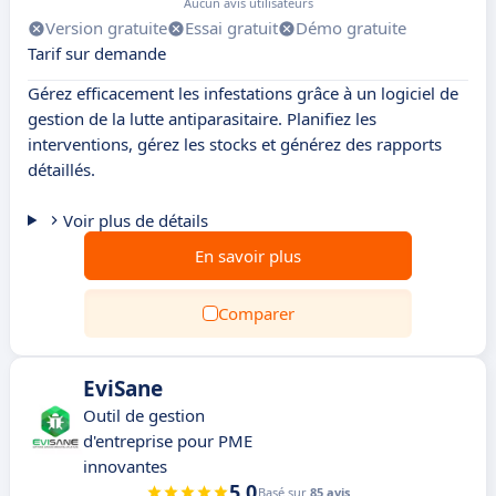
Aucun avis utilisateurs
Version gratuite
Essai gratuit
Démo gratuite
Tarif sur demande
Gérez efficacement les infestations grâce à un logiciel de
gestion de la lutte antiparasitaire. Planifiez les
interventions, gérez les stocks et générez des rapports
détaillés.
Voir plus de détails
En savoir plus
Comparer
EviSane
Outil de gestion
d'entreprise pour PME
innovantes
5.0
Basé sur
85 avis