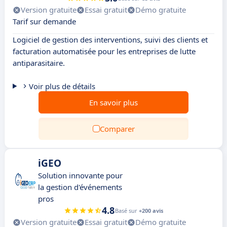
Version gratuite
Essai gratuit
Démo gratuite
Tarif sur demande
Logiciel de gestion des interventions, suivi des clients et
facturation automatisée pour les entreprises de lutte
antiparasitaire.
Voir plus de détails
En savoir plus
Comparer
iGEO
Solution innovante pour
la gestion d'événements
pros
4.8
Basé sur
+200 avis
Version gratuite
Essai gratuit
Démo gratuite