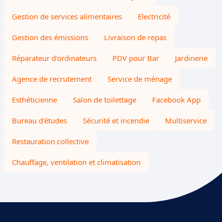
Gestion de services alimentaires
Electricité
Gestion des émissions
Livraison de repas
Réparateur d'ordinateurs
PDV pour Bar
Jardinerie
Agence de recrutement
Service de ménage
Esthéticienne
Salon de toilettage
Facebook App
Bureau d'études
Sécurité et incendie
Multiservice
Restauration collective
Chauffage, ventilation et climatisation