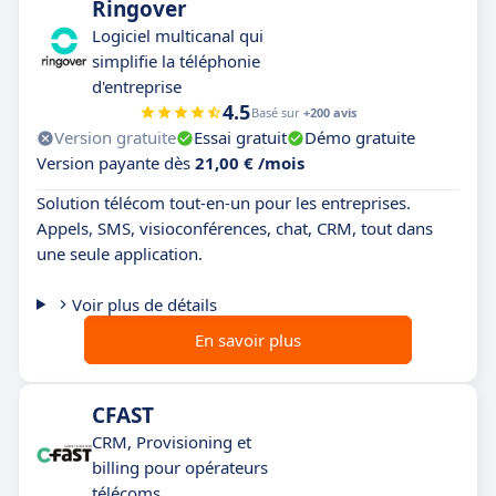
Ringover
Logiciel multicanal qui
simplifie la téléphonie
d'entreprise
4.5
Basé sur
+200 avis
Version gratuite
Essai gratuit
Démo gratuite
Version payante dès
21,00 € /mois
Solution télécom tout-en-un pour les entreprises.
Appels, SMS, visioconférences, chat, CRM, tout dans
une seule application.
Voir plus de détails
En savoir plus
CFAST
CRM, Provisioning et
billing pour opérateurs
télécoms