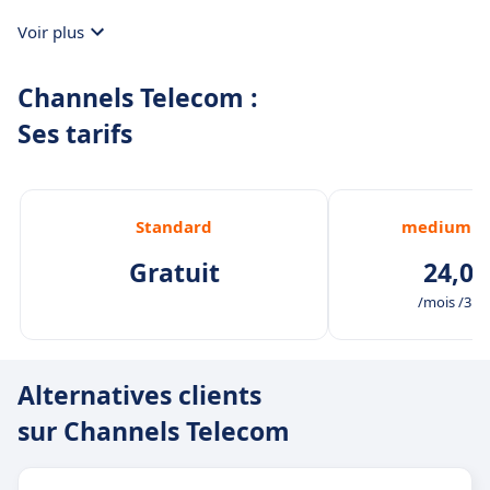
Voir plus
Channels Telecom :
Ses tarifs
Standard
medium bu
Gratuit
24,00
/mois /3 ut
Alternatives clients
sur Channels Telecom