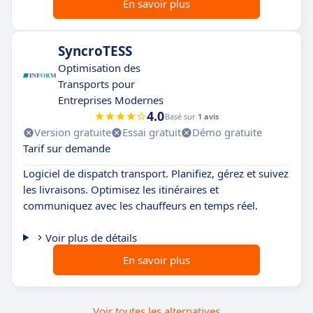
En savoir plus
SyncroTESS
Optimisation des
Transports pour
Entreprises Modernes
4.0
Basé sur
1 avis
Version gratuite
Essai gratuit
Démo gratuite
Tarif sur demande
Logiciel de dispatch transport. Planifiez, gérez et suivez
les livraisons. Optimisez les itinéraires et
communiquez avec les chauffeurs en temps réel.
Voir plus de détails
En savoir plus
Voir toutes les alternatives