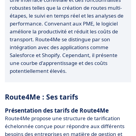
robustes telles que la création de routes multi-
étapes, le suivi en temps réel et les analyses de
performance. Convenant aux PME, le logiciel
améliore la productivité et réduit les coûts de
transport. Route4Me se distingue par son
intégration avec des applications comme
Salesforce et Shopify. Cependant, il présente
une courbe d'apprentissage et des coûts
potentiellement élevés.
Route4Me : Ses tarifs
Présentation des tarifs de Route4Me
Route4Me propose une structure de tarification
échelonnée conçue pour répondre aux différents
besoins des entreprises en matière de gestion et