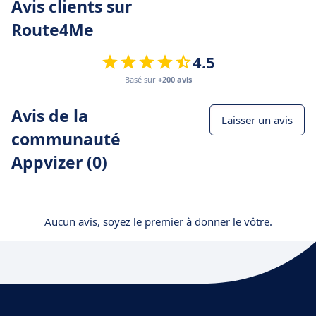
Avis clients sur
Route4Me
4.5
Basé sur
+200 avis
Avis de la
Laisser un avis
communauté
Appvizer (0)
Aucun avis, soyez le premier à donner le vôtre.