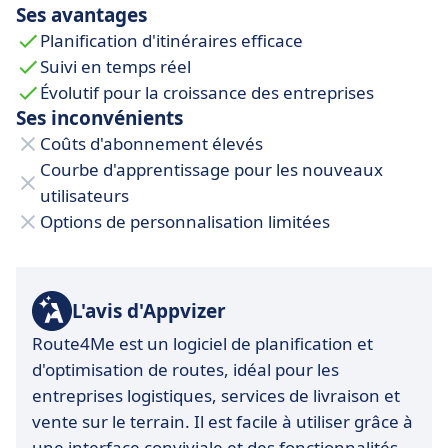
Ses avantages
plus rentable.
Planification d'itinéraires efficace
Suivi en temps réel
Évolutif pour la croissance des entreprises
Ses inconvénients
Coûts d'abonnement élevés
Courbe d'apprentissage pour les nouveaux
utilisateurs
Options de personnalisation limitées
L'avis d'Appvizer
Route4Me est un logiciel de planification et
d'optimisation de routes, idéal pour les
entreprises logistiques, services de livraison et
vente sur le terrain. Il est facile à utiliser grâce à
une interface conviviale et des fonctionnalités