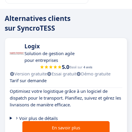
Alternatives clients
sur SyncroTESS
Logix
Solution de gestion agile
pour entreprises
5.0
Basé sur
4 avis
Version gratuite
Essai gratuit
Démo gratuite
Tarif sur demande
Optimisez votre logistique grâce à un logiciel de
dispatch pour le transport. Planifiez, suivez et gérez les
livraisons de manière efficace.
Voir plus de détails
En savoir plus