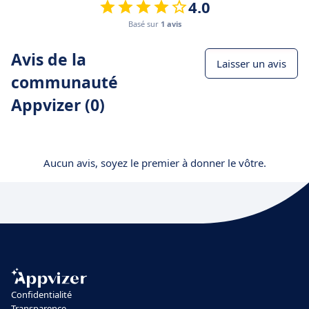
4.0
Basé sur
1 avis
Avis de la
Laisser un avis
communauté
Appvizer (0)
Aucun avis, soyez le premier à donner le vôtre.
Confidentialité
Transparence