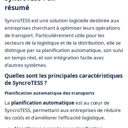
résumé
SyncroTESS est une solution logicielle destinée aux
entreprises cherchant à optimiser leurs opérations
de transport. Particulièrement utile pour les
secteurs de la logistique et de la distribution, elle se
distingue par sa planification automatique, son suivi
en temps réel, et son intégration facile avec
d'autres systèmes.
Quelles sont les principales caractéristiques
de SyncroTESS ?
Planification automatique des transports
La
planification automatique
est au cœur de
SyncroTESS, permettant aux entreprises de réduire
les coûts et d'améliorer l'efficacité logistique.