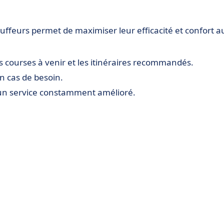
auffeurs permet de maximiser leur efficacité et confort a
s courses à venir et les itinéraires recommandés.
n cas de besoin.
un service constamment amélioré.