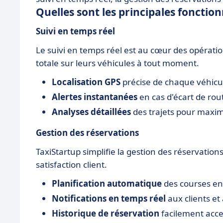
Quelles sont les principales fonction
Suivi en temps réel
Le suivi en temps réel est au cœur des opération
totale sur leurs véhicules à tout moment.
Localisation GPS
précise de chaque véhicul
Alertes instantanées
en cas d'écart de rout
Analyses détaillées
des trajets pour maxim
Gestion des réservations
TaxiStartup simplifie la gestion des réservation
satisfaction client.
Planification automatique
des courses en 
Notifications en temps réel
aux clients et
Historique de réservation
facilement acces