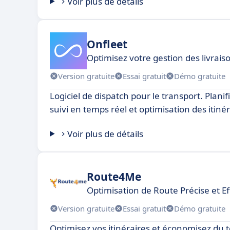
Voir plus de détails
Onfleet
Optimisez votre gestion des livrais
Version gratuite
Essai gratuit
Démo gratuite
Logiciel de dispatch pour le transport. Plani
suivi en temps réel et optimisation des itinér
Voir plus de détails
Route4Me
Optimisation de Route Précise et Ef
Version gratuite
Essai gratuit
Démo gratuite
Optimisez vos itinéraires et économisez du t