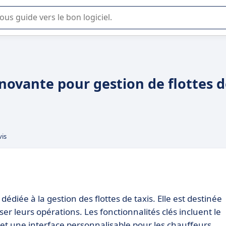
lisation ou la sélection de logiciel SaaS en entreprise.
nnovante pour gestion de flottes 
vis
édiée à la gestion des flottes de taxis. Elle est destinée
er leurs opérations. Les fonctionnalités clés incluent le
s et une interface personnalisable pour les chauffeurs.