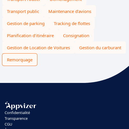
Transport public
Maintenance d'avions
Gestion de parking
Tracking de flottes
Planification d'itinéraire
Consignation
Gestion de Location de Voitures
Gestion du carburant
Remorquage
Confidentialité
Transparence
CGU