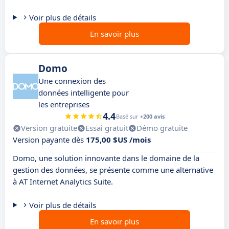
Voir plus de détails
En savoir plus
Domo
Une connexion des
données intelligente pour
les entreprises
4.4
Basé sur
+200 avis
Version gratuite
Essai gratuit
Démo gratuite
Version payante dès
175,00 $US /mois
Domo, une solution innovante dans le domaine de la
gestion des données, se présente comme une alternative
à AT Internet Analytics Suite.
Voir plus de détails
En savoir plus