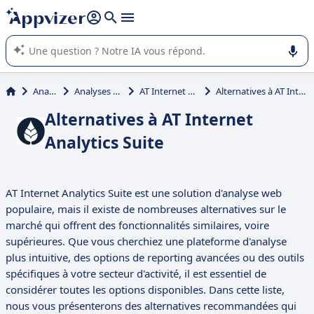
répondre (plusieurs lignes avec
shift + entrée
).
L'IA de Appvizer vous guide dans l'utilisation ou la sélection de
logiciel SaaS en entreprise.
Analytique
Analyses statistiques
AT Internet Analytics Suite
Alternatives à AT Internet Analytics Suite
Alternatives à AT Internet
Analytics Suite
AT Internet Analytics Suite est une solution d'analyse web
populaire, mais il existe de nombreuses alternatives sur le
marché qui offrent des fonctionnalités similaires, voire
supérieures. Que vous cherchiez une plateforme d'analyse
plus intuitive, des options de reporting avancées ou des outils
spécifiques à votre secteur d'activité, il est essentiel de
considérer toutes les options disponibles. Dans cette liste,
nous vous présenterons des alternatives recommandées qui