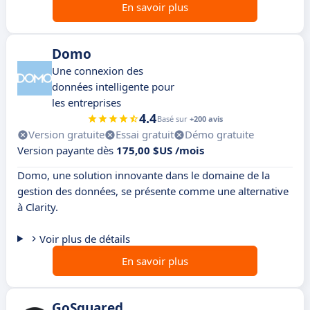
En savoir plus
Domo
Une connexion des
données intelligente pour
les entreprises
4.4
Basé sur
+200 avis
Version gratuite
Essai gratuit
Démo gratuite
Version payante dès
175,00 $US /mois
Domo, une solution innovante dans le domaine de la
gestion des données, se présente comme une alternative
à Clarity.
Voir plus de détails
En savoir plus
GoSquared