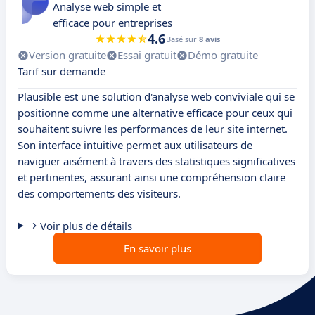
Analyse web simple et
efficace pour entreprises
4.6
Basé sur
8 avis
Version gratuite
Essai gratuit
Démo gratuite
Tarif sur demande
Plausible est une solution d'analyse web conviviale qui se
positionne comme une alternative efficace pour ceux qui
souhaitent suivre les performances de leur site internet.
Son interface intuitive permet aux utilisateurs de
naviguer aisément à travers des statistiques significatives
et pertinentes, assurant ainsi une compréhension claire
des comportements des visiteurs.
Voir plus de détails
En savoir plus