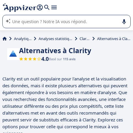
répondre (plusieurs lignes avec
shift + entrée
).
L'IA de Appvizer vous guide dans l'utilisation ou la sélection de
logiciel SaaS en entreprise.
Analytique
Analyses statistiques
Clarity
Alternatives à Clarity
Alternatives à Clarity
4.0
Basé sur
115 avis
Clarity est un outil populaire pour l'analyse et la visualisation
des données, mais il existe plusieurs alternatives qui peuvent
également répondre à vos besoins en matière d'analyse. Que
vous recherchiez des fonctionnalités avancées, une interface
utilisateur différente ou des prix plus compétitifs, cette liste
d'alternatives met en avant des outils recommandés qui
peuvent servir de substituts efficaces à Clarity. Explorez ces
options pour trouver celle qui correspond le mieux à vos