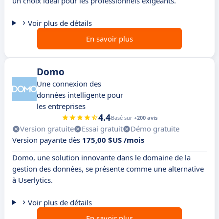
un choix idéal pour les professionnels exigeants.
Voir plus de détails
En savoir plus
Domo
Une connexion des
données intelligente pour
les entreprises
4.4
Basé sur
+200 avis
Version gratuite
Essai gratuit
Démo gratuite
Version payante dès
175,00 $US /mois
Domo, une solution innovante dans le domaine de la
gestion des données, se présente comme une alternative
à Userlytics.
Voir plus de détails
En savoir plus