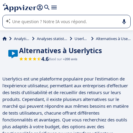
répondre (plusieurs lignes avec
shift + entrée
).
L'IA de Appvizer vous guide dans l'utilisation ou la sélection de
logiciel SaaS en entreprise.
Analytique
Analyses statistiques
Userlytics
Alternatives à Userlytics
Alternatives à Userlytics
4.6
Basé sur
+200 avis
Userlytics est une plateforme populaire pour l'estimation de
l'expérience utilisateur, permettant aux entreprises d'effectuer
des tests d'utilisabilité et de recueillir des retours sur leurs
produits. Cependant, il existe plusieurs alternatives sur le
marché qui peuvent répondre aux mêmes besoins en matière
de tests utilisateurs, chacune offrant différentes
fonctionnalités et avantages. Que vous recherchiez des outils
plus adaptés à votre budget, des options avec des