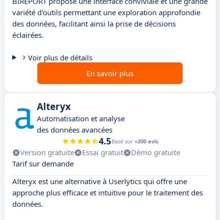
BIREPORT propose une interface conviviale et une grande
variété d'outils permettant une exploration approfondie
des données, facilitant ainsi la prise de décisions
éclairées.
Voir plus de détails
En savoir plus
Alteryx
Automatisation et analyse
des données avancées
4.5
Basé sur
+200 avis
Version gratuite
Essai gratuit
Démo gratuite
Tarif sur demande
Alteryx est une alternative à Userlytics qui offre une
approche plus efficace et intuitive pour le traitement des
données.