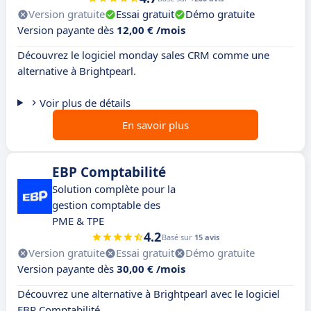
Version gratuite
Essai gratuit
Démo gratuite
Version payante dès
12,00 € /mois
Découvrez le logiciel monday sales CRM comme une
alternative à Brightpearl.
Voir plus de détails
En savoir plus
EBP Comptabilité
Solution complète pour la
gestion comptable des
PME & TPE
4.2
Basé sur
15 avis
Version gratuite
Essai gratuit
Démo gratuite
Version payante dès
30,00 € /mois
Découvrez une alternative à Brightpearl avec le logiciel
EBP Comptabilité.