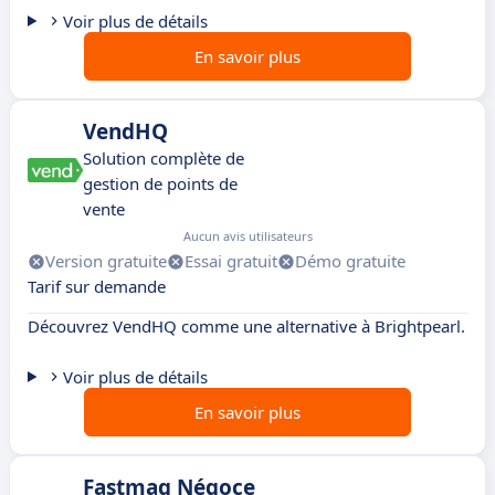
Voir plus de détails
En savoir plus
VendHQ
Solution complète de
gestion de points de
vente
Aucun avis utilisateurs
Version gratuite
Essai gratuit
Démo gratuite
Tarif sur demande
Découvrez VendHQ comme une alternative à Brightpearl.
Voir plus de détails
En savoir plus
Fastmag Négoce