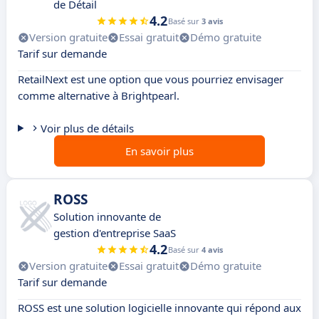
de Détail
4.2
Basé sur
3 avis
Version gratuite
Essai gratuit
Démo gratuite
Tarif sur demande
RetailNext est une option que vous pourriez envisager
comme alternative à Brightpearl.
Voir plus de détails
En savoir plus
ROSS
Solution innovante de
gestion d'entreprise SaaS
4.2
Basé sur
4 avis
Version gratuite
Essai gratuit
Démo gratuite
Tarif sur demande
ROSS est une solution logicielle innovante qui répond aux