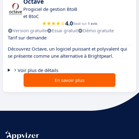
Octave
Progiciel de gestion BtoB
et BtoC
4.0
Basé sur
1 avis
Version gratuite
Essai gratuit
Démo gratuite
Tarif sur demande
Découvrez Octave, un logiciel puissant et polyvalent qui
se présente comme une alternative à Brightpearl.
Voir plus de détails
En savoir plus