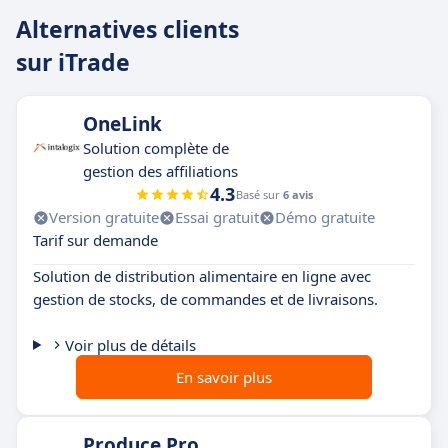
Alternatives clients
sur iTrade
OneLink
Solution complète de
gestion des affiliations
4.3
Basé sur
6 avis
Version gratuite
Essai gratuit
Démo gratuite
Tarif sur demande
Solution de distribution alimentaire en ligne avec
gestion de stocks, de commandes et de livraisons.
Voir plus de détails
En savoir plus
Produce Pro