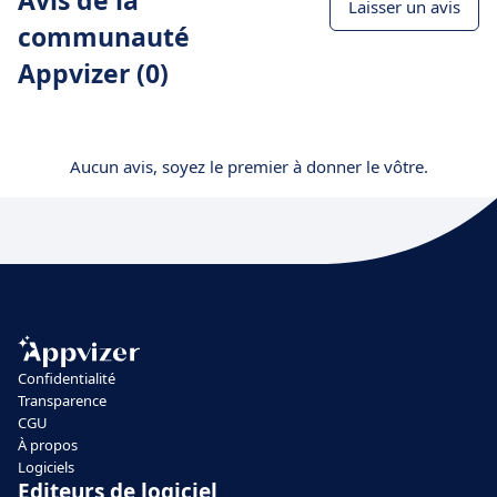
Avis de la
Laisser un avis
communauté
Appvizer (0)
Aucun avis, soyez le premier à donner le vôtre.
Confidentialité
Transparence
CGU
À propos
Logiciels
Editeurs de logiciel