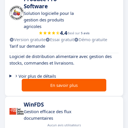
Software
Solution logicielle pour la
gestion des produits
agricoles
4.4
Basé sur
5 avis
Version gratuite
Essai gratuit
Démo gratuite
Tarif sur demande
Logiciel de distribution alimentaire avec gestion des
stocks, commandes et livraisons.
Voir plus de détails
En savoir plus
WinFDS
Gestion efficace des flux
documentaires
Aucun avis utilisateurs