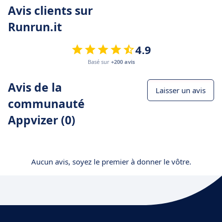
Avis clients sur
Runrun.it
4.9
Basé sur
+200 avis
Avis de la
Laisser un avis
communauté
Appvizer (0)
Aucun avis, soyez le premier à donner le vôtre.