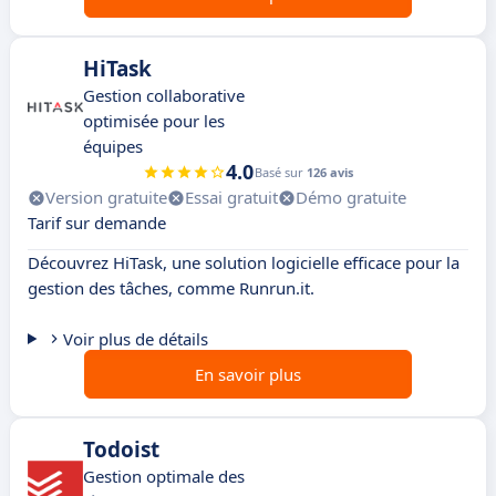
HiTask
Gestion collaborative
optimisée pour les
équipes
4.0
Basé sur
126 avis
Version gratuite
Essai gratuit
Démo gratuite
Tarif sur demande
Découvrez HiTask, une solution logicielle efficace pour la
gestion des tâches, comme Runrun.it.
Voir plus de détails
En savoir plus
Todoist
Gestion optimale des