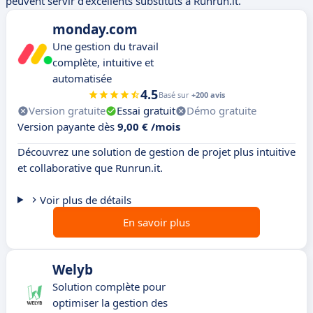
peuvent servir d'excellents substituts à Runrun.it.
monday.com
Une gestion du travail
complète, intuitive et
automatisée
4.5
Basé sur
+200 avis
Version gratuite
Essai gratuit
Démo gratuite
Version payante dès
9,00 € /mois
Découvrez une solution de gestion de projet plus intuitive
et collaborative que Runrun.it.
Voir plus de détails
En savoir plus
Welyb
Solution complète pour
optimiser la gestion des