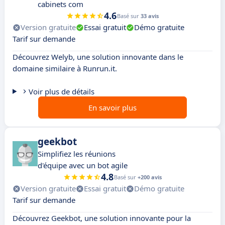
cabinets com
4.6
Basé sur
33 avis
Version gratuite
Essai gratuit
Démo gratuite
Tarif sur demande
Découvrez Welyb, une solution innovante dans le
domaine similaire à Runrun.it.
Voir plus de détails
En savoir plus
geekbot
Simplifiez les réunions
d'équipe avec un bot agile
4.8
Basé sur
+200 avis
Version gratuite
Essai gratuit
Démo gratuite
Tarif sur demande
Découvrez Geekbot, une solution innovante pour la