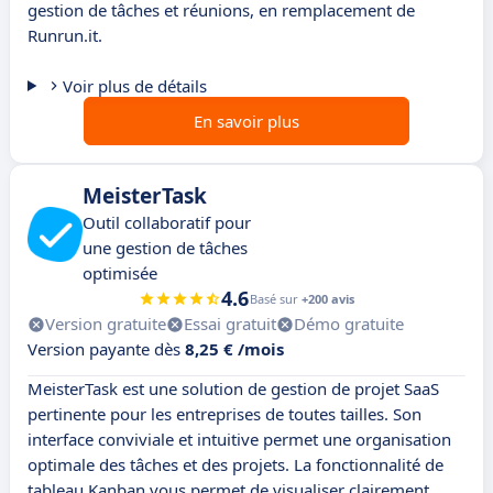
gestion de tâches et réunions, en remplacement de
Runrun.it.
Voir plus de détails
En savoir plus
MeisterTask
Outil collaboratif pour
une gestion de tâches
optimisée
4.6
Basé sur
+200 avis
Version gratuite
Essai gratuit
Démo gratuite
Version payante dès
8,25 € /mois
MeisterTask est une solution de gestion de projet SaaS
pertinente pour les entreprises de toutes tailles. Son
interface conviviale et intuitive permet une organisation
optimale des tâches et des projets. La fonctionnalité de
tableau Kanban vous permet de visualiser clairement