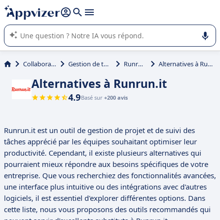
répondre (plusieurs lignes avec
shift + entrée
).
L'IA de Appvizer vous guide dans l'utilisation ou la sélection de
logiciel SaaS en entreprise.
Collaboration
Gestion de tâches
Runrun.it
Alternatives à Runrun.it
Alternatives à Runrun.it
4.9
Basé sur
+200 avis
Runrun.it est un outil de gestion de projet et de suivi des
tâches apprécié par les équipes souhaitant optimiser leur
productivité. Cependant, il existe plusieurs alternatives qui
pourraient mieux répondre aux besoins spécifiques de votre
entreprise. Que vous recherchiez des fonctionnalités avancées,
une interface plus intuitive ou des intégrations avec d'autres
logiciels, il est essentiel d'explorer différentes options. Dans
cette liste, nous vous proposons des outils recommandés qui