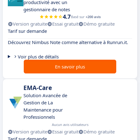
productivité avec un
gestionnaire de notes
4.7
Basé sur
+200 avis
Version gratuite
Essai gratuit
Démo gratuite
Tarif sur demande
Découvrez Nimbus Note comme alternative à Runrun.it.
Voir plus de détails
En savoir plus
EMA-Care
Solution Avancée de
Gestion de La
Maintenance pour
Professionnels
Aucun avis utilisateurs
Version gratuite
Essai gratuit
Démo gratuite
Tarif sur demande