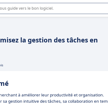
lisation ou la sélection de logiciel SaaS en entreprise.
misez la gestion des tâches en
vis
umé
erchant à améliorer leur productivité et organisation.
ar sa gestion intuitive des tâches, sa collaboration en te