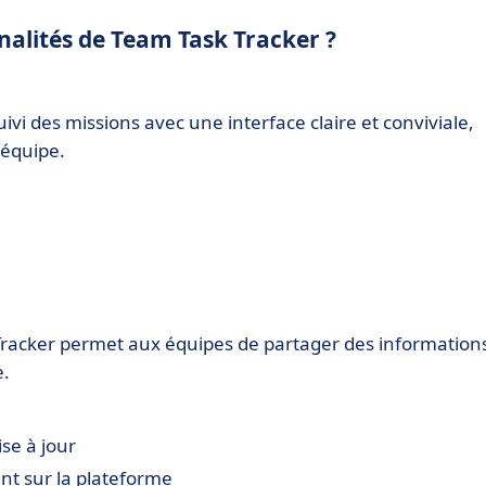
nnalités de Team Task Tracker ?
suivi des missions avec une interface claire et conviviale,
'équipe.
k Tracker permet aux équipes de partager des information
e.
se à jour
nt sur la plateforme