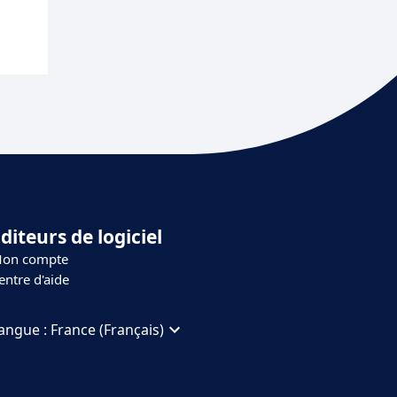
diteurs de logiciel
on compte
entre d'aide
angue :
France (Français)