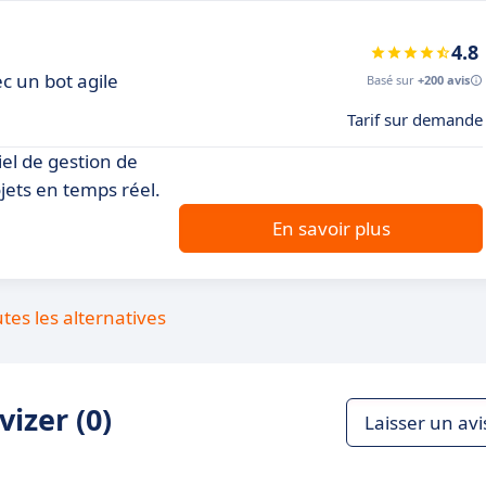
4.8
ec un bot agile
Basé sur
+200 avis
Tarif sur demande
iel de gestion de
ojets en temps réel.
En savoir plus
utes les alternatives
izer (0)
Laisser un avi