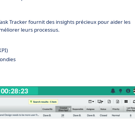
Task Tracker fournit des insights précieux pour aider les
éliorer leurs processus.
KPI)
fondies