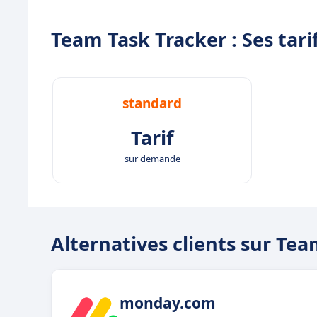
Team Task Tracker : Ses tari
standard
Tarif
sur demande
Alternatives clients sur Te
monday.com