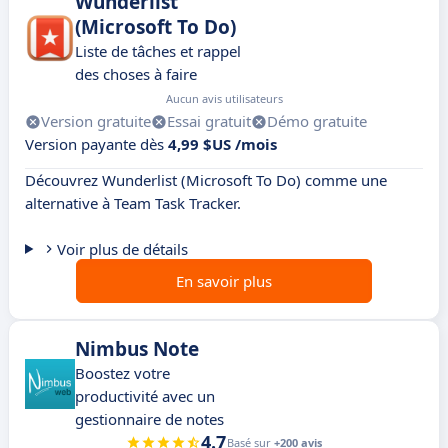
Wunderlist
(Microsoft To Do)
Liste de tâches et rappel
des choses à faire
Aucun avis utilisateurs
Version gratuite
Essai gratuit
Démo gratuite
Version payante dès
4,99 $US /mois
Découvrez Wunderlist (Microsoft To Do) comme une
alternative à Team Task Tracker.
Voir plus de détails
En savoir plus
Nimbus Note
Boostez votre
productivité avec un
gestionnaire de notes
4.7
Basé sur
+200 avis