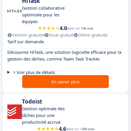
HiTask
Gestion collaborative
optimisée pour les
équipes
4.0
Basé sur
126 avis
Version gratuite
Essai gratuit
Démo gratuite
Tarif sur demande
Découvrez HiTask, une solution logicielle efficace pour la
gestion des tâches, comme Team Task Tracker.
Voir plus de détails
En savoir plus
Todoist
Gestion optimale des
tâches pour une
productivité accrue
4.6
Basé sur
+200 avis