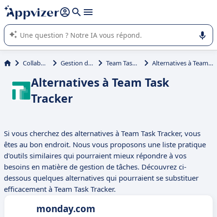
répondre (plusieurs lignes avec
shift + entrée
).
L'IA de Appvizer vous guide dans l'utilisation ou la sélection de
logiciel SaaS en entreprise.
Collaboration
Gestion de tâches
Team Task Tracker
Alternatives à Team Task Tracker
Alternatives à Team Task
Tracker
Si vous cherchez des alternatives à Team Task Tracker, vous
êtes au bon endroit. Nous vous proposons une liste pratique
d'outils similaires qui pourraient mieux répondre à vos
besoins en matière de gestion de tâches. Découvrez ci-
dessous quelques alternatives qui pourraient se substituer
efficacement à Team Task Tracker.
monday.com