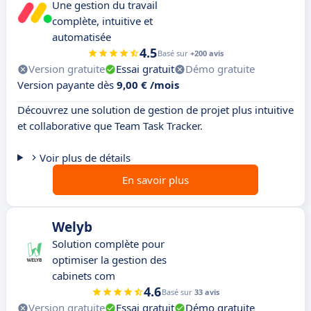
Une gestion du travail
complète, intuitive et
automatisée
4.5
Basé sur
+200 avis
Version gratuite
Essai gratuit
Démo gratuite
Version payante dès
9,00 € /mois
Découvrez une solution de gestion de projet plus intuitive
et collaborative que Team Task Tracker.
Voir plus de détails
En savoir plus
Welyb
Solution complète pour
optimiser la gestion des
cabinets com
4.6
Basé sur
33 avis
Version gratuite
Essai gratuit
Démo gratuite