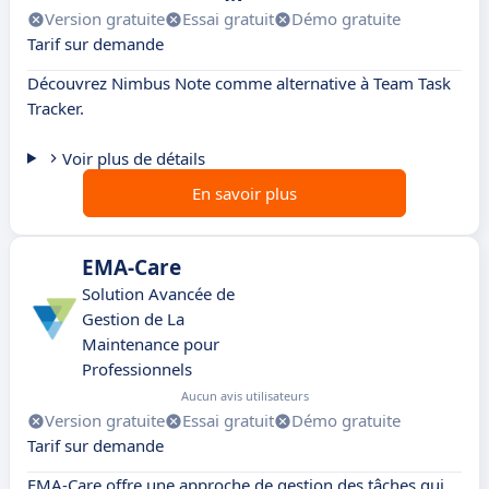
Version gratuite
Essai gratuit
Démo gratuite
Tarif sur demande
Découvrez Nimbus Note comme alternative à Team Task
Tracker.
Voir plus de détails
En savoir plus
EMA-Care
Solution Avancée de
Gestion de La
Maintenance pour
Professionnels
Aucun avis utilisateurs
Version gratuite
Essai gratuit
Démo gratuite
Tarif sur demande
EMA-Care offre une approche de gestion des tâches qui