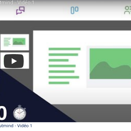
tmind - Vidéo 1