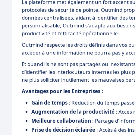
La plateforme met également un fort accent sur 
protocoles de sécurité de pointe. Outmind propo
données centralisées, aidant à identifier des 
personnalisable, Outmind s'adapte aux besoins
productivité et l'efficacité opérationnelle.
Outmind respecte les droits définis dans vos ou
accéder à une information ne pourra pas y acc
Et quand ils ne sont pas partagés ou inexistan
d’identifier les interlocuteurs internes les plu
ne plus solliciter inutilement les mauvaises pe
Avantages pour les Entreprises :
Gain de temps
: Réduction du temps passé 
Augmentation de la productivité
: Accès 
Meilleure collaboration
: Partage d'inform
Prise de décision éclairée
: Accès à des in