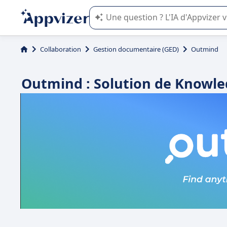
L'IA de Appvizer vous guide dans l'uti
Collaboration
Gestion documentaire (GED)
Outmind
Outmind : Solution de Knowl