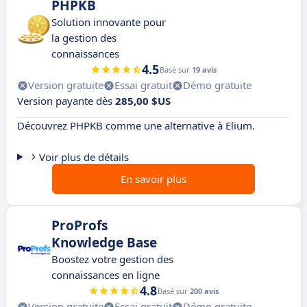
PHPKB
Solution innovante pour
la gestion des
connaissances
4.5
Basé sur
19 avis
Version gratuite
Essai gratuit
Démo gratuite
Version payante dès
285,00 $US
Découvrez PHPKB comme une alternative à Elium.
Voir plus de détails
En savoir plus
ProProfs
Knowledge Base
Boostez votre gestion des
connaissances en ligne
4.8
Basé sur
200 avis
Version gratuite
Essai gratuit
Démo gratuite