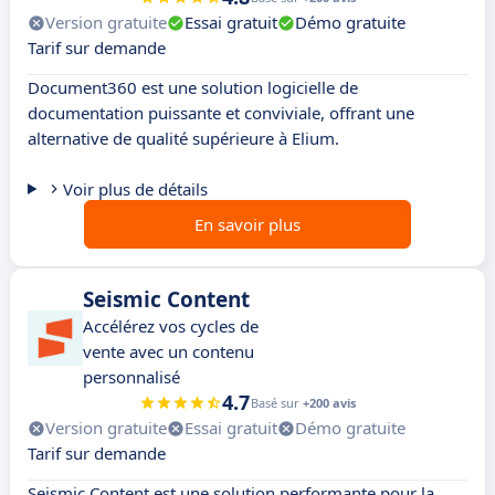
Version gratuite
Essai gratuit
Démo gratuite
Tarif sur demande
Document360 est une solution logicielle de
documentation puissante et conviviale, offrant une
alternative de qualité supérieure à Elium.
Voir plus de détails
En savoir plus
Seismic Content
Accélérez vos cycles de
vente avec un contenu
personnalisé
4.7
Basé sur
+200 avis
Version gratuite
Essai gratuit
Démo gratuite
Tarif sur demande
Seismic Content est une solution performante pour la