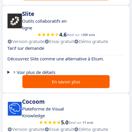
Slite
Outils collaboratifs en
ligne
4.6
Basé sur
+200 avis
Version gratuite
Essai gratuit
Démo gratuite
Tarif sur demande
Découvrez Slite comme une alternative à Elium.
Voir plus de détails
En savoir plus
Cocoom
Plateforme de Visual
Knowledge
5.0
Basé sur
11 avis
Version gratuite
Essai gratuit
Démo gratuite