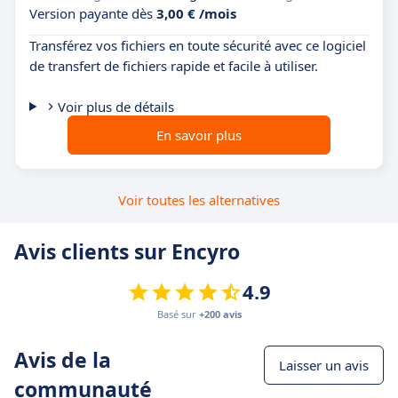
Version payante dès
3,00 € /mois
Transférez vos fichiers en toute sécurité avec ce logiciel
de transfert de fichiers rapide et facile à utiliser.
Voir plus de détails
En savoir plus
Voir toutes les alternatives
Avis clients sur Encyro
4.9
Basé sur
+200 avis
Avis de la
Laisser un avis
communauté