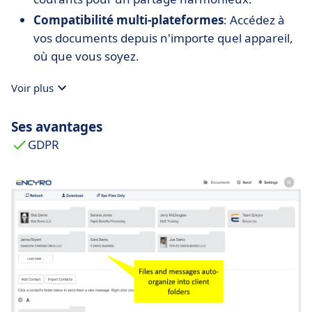
Compatibilité multi-plateformes
: Accédez à
vos documents depuis n'importe quel appareil,
où que vous soyez.
Voir plus
Ses avantages
GDPR