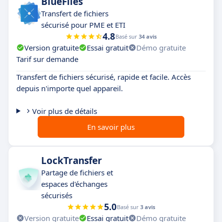
BlueFiles
Transfert de fichiers
sécurisé pour PME et ETI
4.8
Basé sur
34 avis
Version gratuite
Essai gratuit
Démo gratuite
Tarif sur demande
Transfert de fichiers sécurisé, rapide et facile. Accès
depuis n'importe quel appareil.
Voir plus de détails
En savoir plus
LockTransfer
Partage de fichiers et
espaces d'échanges
sécurisés
5.0
Basé sur
3 avis
Version gratuite
Essai gratuit
Démo gratuite