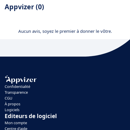
Appvizer (0)
Aucun avis, soyez le premier à donner le vôtre.
Confidentialité
Transparence
CGU
À propos
Logiciels
Editeurs de logiciel
Mon compte
Centre d'aide