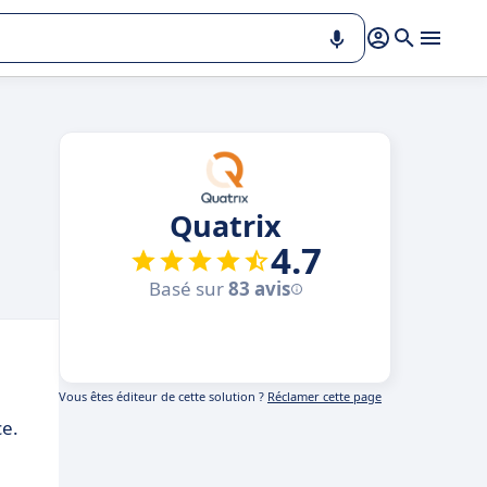
Quatrix
4.7
Basé sur
83 avis
Vous êtes éditeur de cette solution ?
Réclamer cette page
ce.