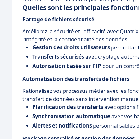
Quelles sont les principales fonction
Partage de fichiers sécurisé
Améliorez la sécurité et l'efficacité avec Quatri
l'intégrité et la confidentialité des données.
Gestion des droits utilisateurs
permettant 
Transferts sécurisés
avec cryptage autom
Autorisation basée sur l'IP
pour un contrô
Automatisation des transferts de fichiers
Rationalisez vos processus métier avec les fon
transfert de données sans intervention manuel
Planification des transferts
avec options 
Synchronisation automatique
avec vos b
Alertes et notifications
personnalisables p
Stockage centralisé et gestion des données