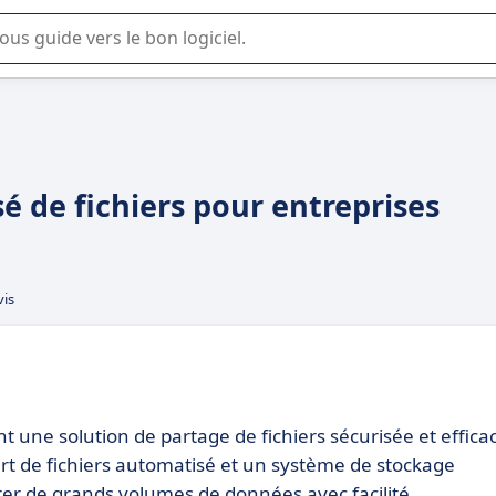
lisation ou la sélection de logiciel SaaS en entreprise.
sé de fichiers pour entreprises
vis
t une solution de partage de fichiers sécurisée et effica
fert de fichiers automatisé et un système de stockage
rer de grands volumes de données avec facilité.