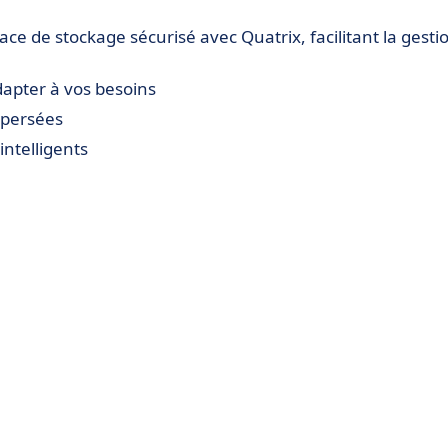
ce de stockage sécurisé avec Quatrix, facilitant la gesti
apter à vos besoins
spersées
intelligents