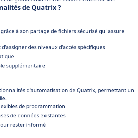
nalités de Quatrix ?
x grâce à son partage de fichiers sécurisé qui assure
d'assigner des niveaux d'accès spécifiques
atique
le supplémentaire
ctionnalités d'automatisation de Quatrix, permettant un
le.
flexibles de programmation
ases de données existantes
our rester informé