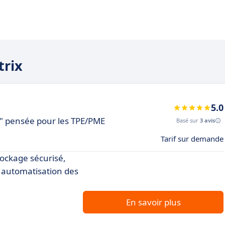
trix
5.0
n" pensée pour les TPE/PME
Basé sur
3 avis
Tarif sur demande
ockage sécurisé,
t automatisation des
En savoir plus