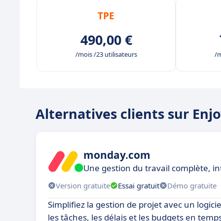
TPE
490,00 €
/mois /23 utilisateurs
/m
Alternatives clients sur Enj
monday.com
Une gestion du travail complète, in
Version gratuite
Essai gratuit
Démo gratuite
Simplifiez la gestion de projet avec un logici
les tâches, les délais et les budgets en temps