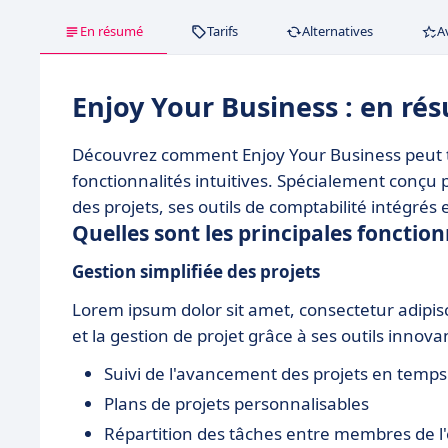
En résumé
Tarifs
Alternatives
A
Enjoy Your Business : en ré
Découvrez comment Enjoy Your Business peut tr
fonctionnalités intuitives. Spécialement conçu p
des projets, ses outils de comptabilité intégrés 
Quelles sont les principales fonctio
Gestion simplifiée des projets
Lorem ipsum dolor sit amet, consectetur adipiscing
et la gestion de projet grâce à ses outils innova
Suivi de l'avancement des projets en temps
Plans de projets personnalisables
Répartition des tâches entre membres de l