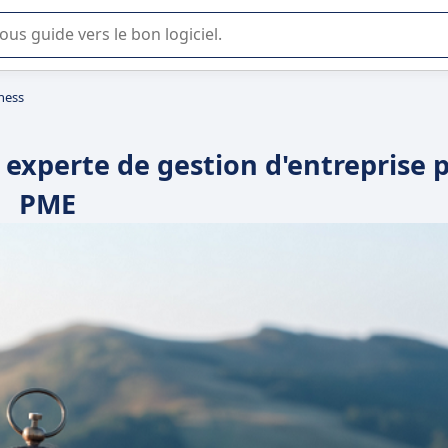
lisation ou la sélection de logiciel SaaS en entreprise.
ness
n experte de gestion d'entreprise 
PME