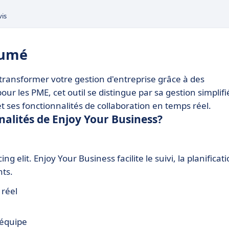
vis
sumé
ansformer votre gestion d'entreprise grâce à des
our les PME, cet outil se distingue par sa gestion simplifi
et ses fonctionnalités de collaboration en temps réel.
nnalités de Enjoy Your Business?
 elit. Enjoy Your Business facilite le suivi, la planificat
nts.
 réel
'équipe