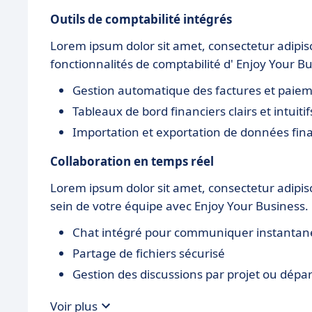
Outils de comptabilité intégrés
Lorem ipsum dolor sit amet, consectetur adipisc
fonctionnalités de comptabilité d' Enjoy Your B
Gestion automatique des factures et paie
Tableaux de bord financiers clairs et intuitif
Importation et exportation de données fin
Collaboration en temps réel
Lorem ipsum dolor sit amet, consectetur adipisc
sein de votre équipe avec Enjoy Your Business.
Chat intégré pour communiquer instanta
Partage de fichiers sécurisé
Gestion des discussions par projet ou dép
Voir plus