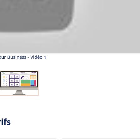
our Business - Vidéo 1
ifs