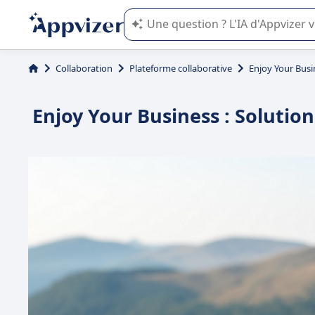
L'IA de Appvizer vous guide dans l'uti
Collaboration
Plateforme collaborative
Enjoy Your Busi
Enjoy Your Business : Solutio