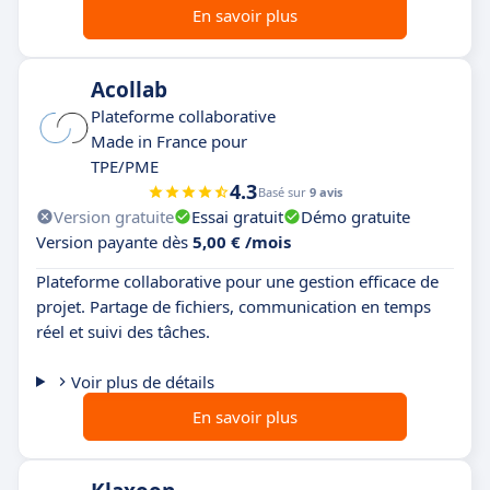
En savoir plus
Acollab
Plateforme collaborative
Made in France pour
TPE/PME
4.3
Basé sur
9 avis
Version gratuite
Essai gratuit
Démo gratuite
Version payante dès
5,00 € /mois
Plateforme collaborative pour une gestion efficace de
projet. Partage de fichiers, communication en temps
réel et suivi des tâches.
Voir plus de détails
En savoir plus