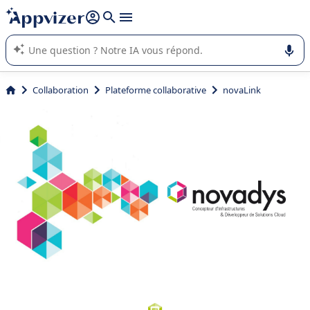
répondre (plusieurs lignes avec
shift + entrée
).
L'IA de Appvizer vous guide dans l'utilisation ou la sélection de
logiciel SaaS en entreprise.
Collaboration
Plateforme collaborative
novaLink