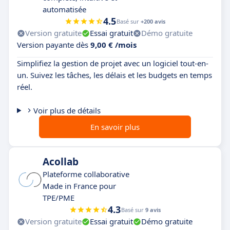
automatisée
4.5
Basé sur
+200 avis
Version gratuite
Essai gratuit
Démo gratuite
Version payante dès
9,00 € /mois
Simplifiez la gestion de projet avec un logiciel tout-en-
un. Suivez les tâches, les délais et les budgets en temps
réel.
Voir plus de détails
En savoir plus
Acollab
Plateforme collaborative
Made in France pour
TPE/PME
4.3
Basé sur
9 avis
Version gratuite
Essai gratuit
Démo gratuite