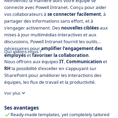
Réinventez la manière dont votre équipe se
connecte avec Powell Intranet. Conçu pour aider
vos collaborateurs à
se connecter facilement
, à
partager des informations sans effort, et à
s'engager activement. Des
nouvelles ciblées
aux
mises à jour multimédias interactives et aux
discussions, Powell Intranet fournit les outils
nécessaires pour
amplifier l'engagement des
Qui aidons-nous ?
employés
et
favoriser la collaboration
.
Nous offrons aux équipes
IT
,
Communication
et
RH
la possibilité d'exceller en s'appuyant sur
SharePoint pour améliorer les interactions des
équipes, les flux de travail et la productivité.
Voir plus
Ses avantages
Ready-made templates, yet completely tailored