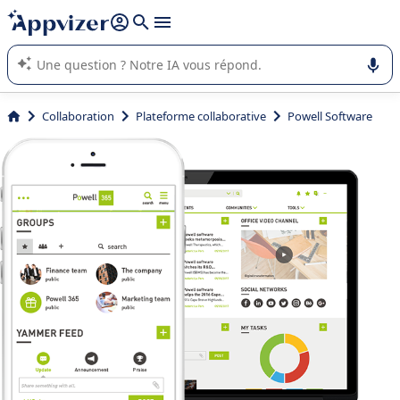
répondre (plusieurs lignes avec
shift + entrée
).
L'IA de Appvizer vous guide dans l'utilisation ou la sélection de
logiciel SaaS en entreprise.
Collaboration
Plateforme collaborative
Powell Software