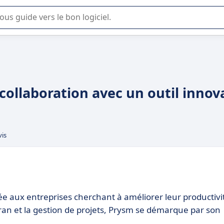
lisation ou la sélection de logiciel SaaS en entreprise.
collaboration avec un outil innov
vis
ée aux entreprises cherchant à améliorer leur productivi
cran et la gestion de projets, Prysm se démarque par son