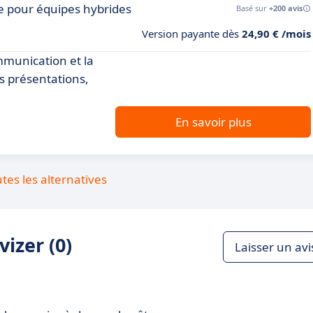
le pour équipes hybrides
Basé sur
+200 avis
Version payante dès
24,90 € /mois
ommunication et la
s présentations,
En savoir plus
utes les alternatives
izer (0)
Laisser un avi