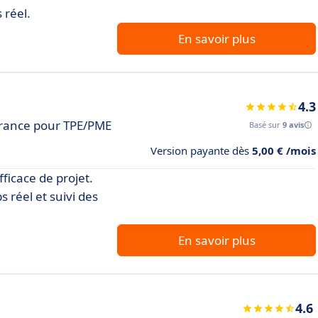
 réel.
En savoir plus
4.3
France pour TPE/PME
Basé sur
9 avis
Version payante dès
5,00 € /mois
ficace de projet.
 réel et suivi des
En savoir plus
4.6