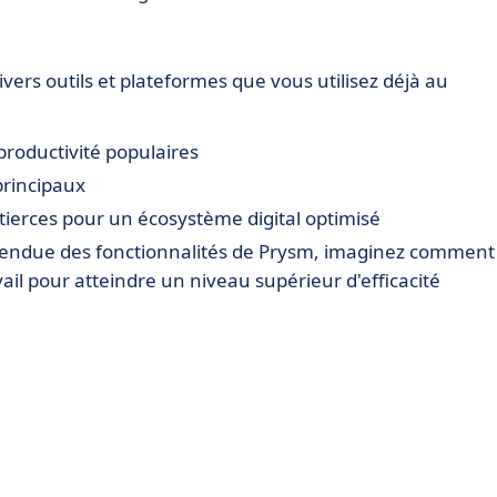
vers outils et plateformes que vous utilisez déjà au
productivité populaires
principaux
 tierces pour un écosystème digital optimisé
étendue des fonctionnalités de Prysm, imaginez comment
il pour atteindre un niveau supérieur d'efficacité