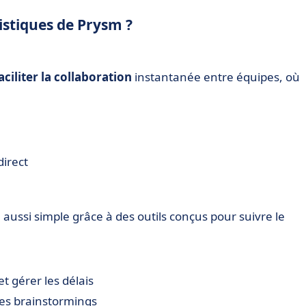
ristiques de Prysm ?
aciliter la collaboration
instantanée entre équipes, où
direct
 aussi simple grâce à des outils conçus pour suivre le
et gérer les délais
les brainstormings