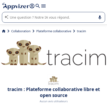
répondre (plusieurs lignes avec
shift + entrée
).
L'IA de Appvizer vous guide dans l'utilisation ou la sélection de
logiciel SaaS en entreprise.
Collaboration
Plateforme collaborative
tracim
tracim : Plateforme collaborative libre et
open source
Aucun avis utilisateurs