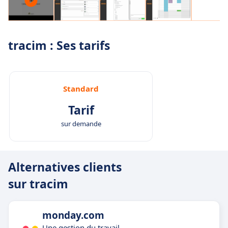
tracim : Ses tarifs
Standard
Tarif
sur demande
Alternatives clients
sur tracim
monday.com
Une gestion du travail