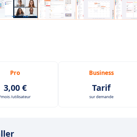
Pro
Business
3,00 €
Tarif
/mois /utilisateur
sur demande
ller