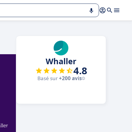
Whaller
4.8
Basé sur
+200 avis