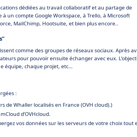
cations dédiées au travail collaboratif et au partage de
e à un compte Google Workspace, à Trello, à Microsoft
orce, MailChimp, Hootsuite, et bien plus encore..
s”
agissent comme des groupes de réseaux sociaux. Après av
lisateurs pour pouvoir ensuite échanger avec eux. L’object
e équipe, chaque projet, etc…
rgées :
s de Whaller localisés en France (OVH cloud).)
cNumCloud d’OVHcloud.
ergez vos données sur les serveurs de votre choix tout 