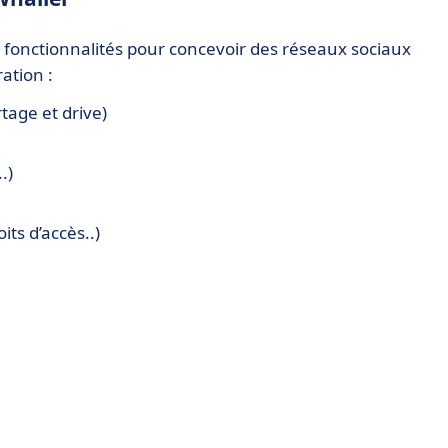
fonctionnalités pour concevoir des réseaux sociaux
ration :
tage et drive)
.)
ts d’accès..)