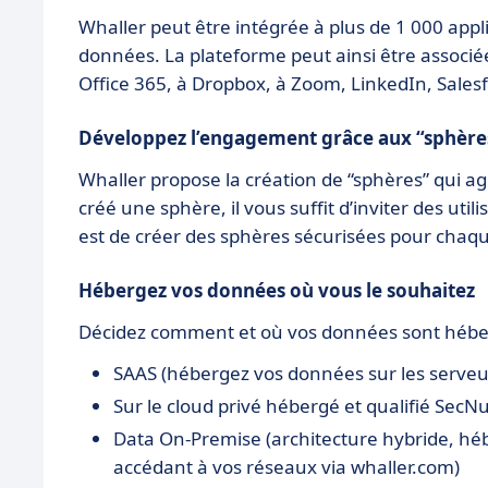
Whaller peut être intégrée à plus de 1 000 appli
données. La plateforme peut ainsi être associé
Office 365, à Dropbox, à Zoom, LinkedIn, Salesf
Développez l’engagement grâce aux “sphère
Whaller propose la création de “sphères” qui 
créé une sphère, il vous suffit d’inviter des uti
est de créer des sphères sécurisées pour chaqu
Hébergez vos données où vous le souhaitez
Décidez comment et où vos données sont hébe
SAAS (hébergez vos données sur les serveur
Sur le cloud privé hébergé et qualifié Se
Data On-Premise (architecture hybride, héb
accédant à vos réseaux via whaller.com)