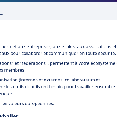
vis
 permet aux entreprises, aux écoles, aux associations et
éseaux pour collaborer et communiquer en toute sécurité.
sations" et "fédérations", permettent à votre écosystème
vos membres.
nisation (internes et externes, collaborateurs et
nne les outils dont ils ont besoin pour travailler ensemble
érique.
 les valeurs européennes.
 Whaller