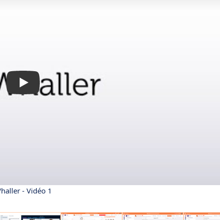
haller - Vidéo 1