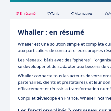
En résumé
Tarifs
Alternatives
A
Whaller : en résumé
Whaller est une solution simple et complète qui
aux particuliers de construire leurs propres r
Les réseaux, bâtis avec des "sphères", "organi
se développer et de s'adapter aux besoins de 
Whaller connecte tous les acteurs de votre orga
partenaires, clients et prestataires), et leur do
efficacement et réussir la transformation num
Conçu et développé en France, Whaller incarne
Les fonctionnalités à retrouver sur