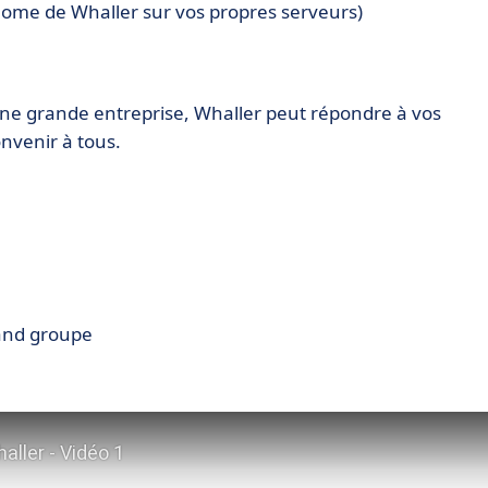
nome de Whaller sur vos propres serveurs)
une grande entreprise, Whaller peut répondre à vos
onvenir à tous.
rand groupe