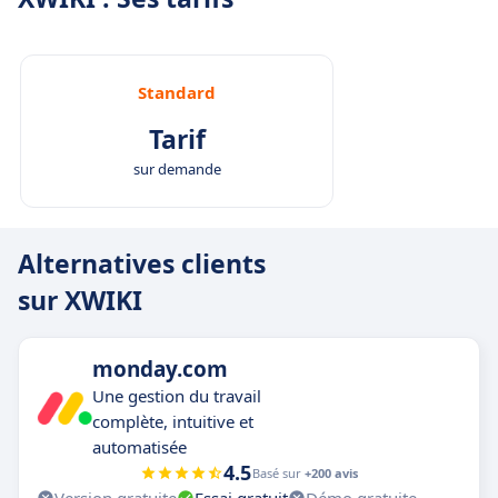
Standard
Tarif
sur demande
Alternatives clients
sur XWIKI
monday.com
Une gestion du travail
complète, intuitive et
automatisée
4.5
Basé sur
+200 avis
Version gratuite
Essai gratuit
Démo gratuite