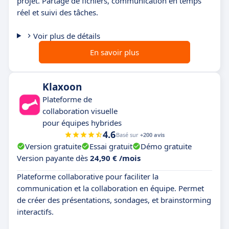
projet. Partage de fichiers, communication en temps
réel et suivi des tâches.
Voir plus de détails
En savoir plus
Klaxoon
Plateforme de
collaboration visuelle
pour équipes hybrides
4.6
Basé sur
+200 avis
Version gratuite
Essai gratuit
Démo gratuite
Version payante dès
24,90 € /mois
Plateforme collaborative pour faciliter la
communication et la collaboration en équipe. Permet
de créer des présentations, sondages, et brainstorming
interactifs.