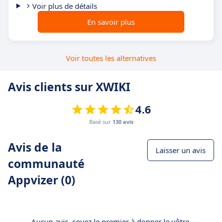
Voir plus de détails
En savoir plus
Voir toutes les alternatives
Avis clients sur XWIKI
4.6
Basé sur
130 avis
Avis de la
Laisser un avis
communauté
Appvizer (0)
Aucun avis, soyez le premier à donner le vôtre.